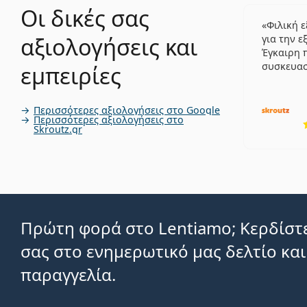
Οι δικές σας
Φιλική 
αξιολογήσεις και
για την ε
Έγκαιρη 
συσκευα
εμπειρίες
Περισσότερες αξιολογήσεις στο Google
Περισσότερες αξιολογήσεις στο
Skroutz.gr
Πρώτη φορά στο Lentiamo; Κερδίστε
σας στο ενημερωτικό μας δελτίο και
παραγγελία.