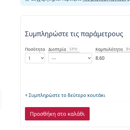
Συμπληρώστε τις παράμετρου
Συμπληρώστε τις παράμετρους
SPH
B
Ποσότητα
Διοπτρία
Καμπυλότητα
8.60
+ Συμπληρώστε το δεύτερο κουτάκι
Προσθήκη στο καλάθι