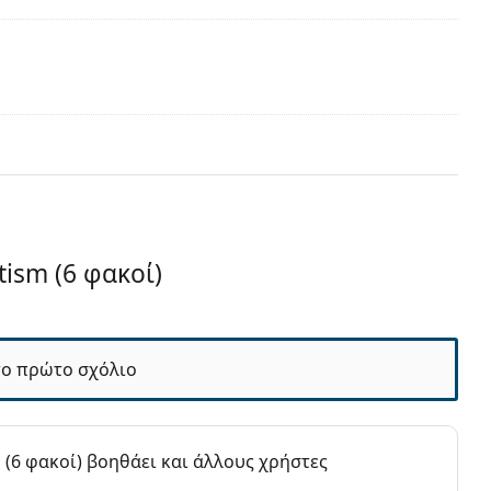
tism (6 φακοί)
5 μήνες
το πρώτο σχόλιο
m (6 φακοί) βοηθάει και άλλους χρήστες