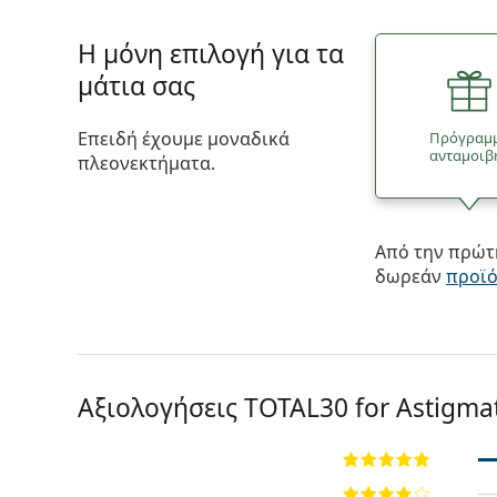
Η μόνη επιλογή για τα
μάτια σας
Επειδή έχουμε μοναδικά
Πρόγραμ
ανταμοιβ
πλεονεκτήματα.
Από την πρώτη
δωρεάν
προϊ
Αξιολογήσεις TOTAL30 for Astigma