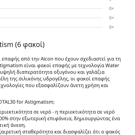
0×
0×
0×
ism (6 φακοί)
ί επαφής από την Alcon που έχουν σχεδιαστεί για τη
tigmatism είναι φακοί επαφής με τεχνολογία Water
, υψηλή διαπερατότητα οξυγόνου και γαλάζια
έλη της σιλικόνης υδρογέλης, οι φακοί επαφής
εχνολογίες που εξασφαλίζουν άνετη χρήση και
TAL30 for Astigmatism;
εριεκτικότητα σε νερό - η περιεκτικότητα σε νερό
100% στην εξωτερική επιφάνεια, δημιουργώντας ένα
τική άνεση.
εξαιρετική σταθερότητα και διασφαλίζει ότι ο φακός