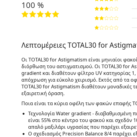
100 %
Λεπτομέρειες TOTAL30 for Astigmat
Οι TOTAL30 for Astigmatism είναι μηνιαίοι φακο
διόρθωση του αστιγματισμού. Οι TOTAL30 for As
gradient και διαθέτουν φίλτρο UV κατηγορίας 1
απόχρωση για εύκολο χειρισμό. Εκτός από τα οφ
TOTAL30 for Astigmatism διαθέτουν μοναδικές τ
εξαιρετική όραση.
Ποια είναι τα κύρια οφέλη των φακών επαφής TO
Τεχνολογία Water gradient - διαβαθμισμένη π
είναι 55% στο κέντρο του φακού και σχεδόν 
απαλό μαξιλάρι υγρασίας που παρέχει εξαιρε
Ο σχεδιασμός Precision Balance 8/4 παρέχει 