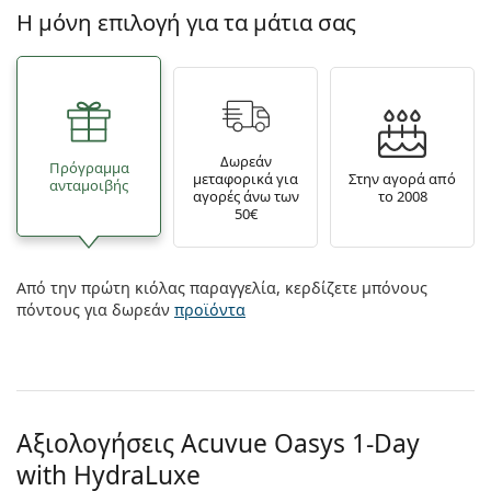
Η μόνη επιλογή για τα μάτια σας
Δωρεάν
Πρόγραμμα
μεταφορικά για
Στην αγορά από
ανταμοιβής
αγορές άνω των
το 2008
50€
Από την πρώτη κιόλας παραγγελία, κερδίζετε μπόνους
πόντους για δωρεάν
προϊόντα
Αξιολογήσεις Acuvue Oasys 1-Day
with HydraLuxe