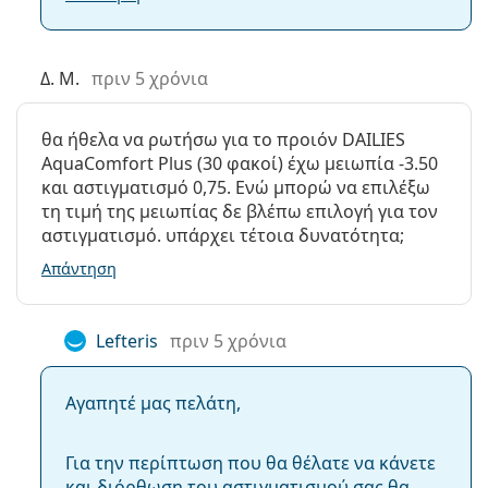
Δ. Μ.
πριν 5 χρόνια
θα ήθελα να ρωτήσω για το προιόν DAILIES
AquaComfort Plus (30 φακοί) έχω μειωπία -3.50
και αστιγματισμό 0,75. Ενώ μπορώ να επιλέξω
τη τιμή της μειωπίας δε βλέπω επιλογή για τον
αστιγματισμό. υπάρχει τέτοια δυνατότητα;
Απάντηση
Lefteris
πριν 5 χρόνια
Αγαπητέ μας πελάτη,
Για την περίπτωση που θα θέλατε να κάνετε
και διόρθωση του αστιγματισμού σας θα