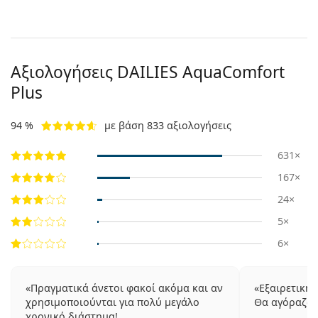
Αξιολογήσεις DAILIES AquaComfort
Plus
94 %
με βάση 833 αξιολογήσεις
631×
167×
24×
5×
6×
Πραγματικά άνετοι φακοί ακόμα και αν
Εξαιρετική 
χρησιμοποιούνται για πολύ μεγάλο
Θα αγόραζα 
χρονικό διάστημα!