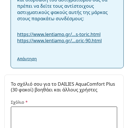
πρέπει να δείτε τους αντίστοιχους
αστιγματικούς φακούς αυτής της μάρκας
στους παρακάτω συνδέσμους:
https://www.lentiamo.gr/…s-toric.html
https://www.lentiamo.gr/…oric-90.html
Απάντηση
To σχόλιό σου για το DAILIES AquaComfort Plus
(30 φακοί) βοηθάει και άλλους χρήστες
Σχόλιο
*