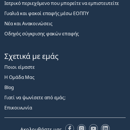
Ιατρικό περιεχόμενο που μπορείτε να εμπιστευτείτε
Γυαλιά και φακοί επαφής μέσω ΕΟΠΠΥ
Νέα και Ανακοινώσεις
Οδηγός σύγκρισης φακών επαφής
Σχετικά με εμάς
Ποιοι είμαστε
Η Ομάδα Μας
Blog
Γιατί να ψωνίσετε από εμάς;
Επικοινωνία
Facebook
Instagram
YouTube
LinkedIn
Ακολουθήστε μας