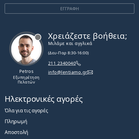
ΕΓΓΡΑΦΗ
Χρειάζεστε βοήθεια;
Εκτός σύνδεσης
Μιλάμε και αγγλικά
(Δευ-Παρ 8:30-16:00)
211 2340040
Petros
info@lentiamo.gr
Εξυπηρέτηση
Πελατών
Ηλεκτρονικές αγορές
Όλα για τις αγορές
Πληρωμή
Αποστολή