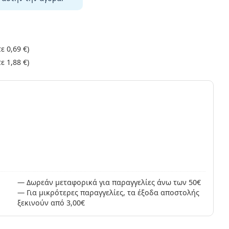
τε
0,69 €
)
τε
1,88 €
)
ς
Δωρεάν μεταφορικά για παραγγελίες άνω των 50€
Για μικρότερες παραγγελίες, τα έξοδα αποστολής
ξεκινούν από 3,00€