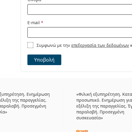
E-mail
*
Συμφωνώ με την
επεξεργασία των δεδομένων
κ
Υποβολή
εξυπηρέτηση. Ενημέρωση
Φιλική εξυπηρέτηση. Κατ
ξέλιξη της παραγγελίας.
προσωπικό. Ενημέρωση για
παραλαβή. Προσεγμένη
εξέλιξη της παραγγελίας. Έ
σία
παραλαβή. Προσεγμένη
συσκευασία