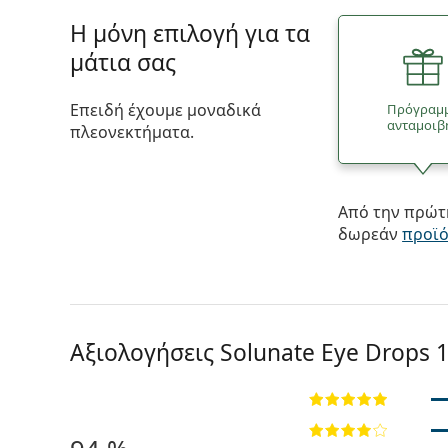
Η μόνη επιλογή για τα
μάτια σας
Επειδή έχουμε μοναδικά
Πρόγραμ
ανταμοιβ
πλεονεκτήματα.
Από την πρώτη
δωρεάν
προϊ
Αξιολογήσεις Solunate Eye Drops 