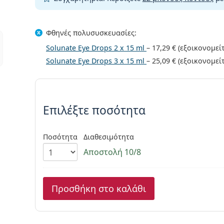
Φθηνές
πολυσυσκευασίες
:
Solunate Eye Drops 2 x 15 ml
–
17,29 €
(εξοικονομεί
Solunate Eye Drops 3 x 15 ml
–
25,09 €
(εξοικονομεί
Συμπληρώστε τις παράμετρου
Επιλέξτε ποσότητα
Ποσότητα
Διαθεσιμότητα
Αποστολή 10/8
Προσθήκη στο καλάθι