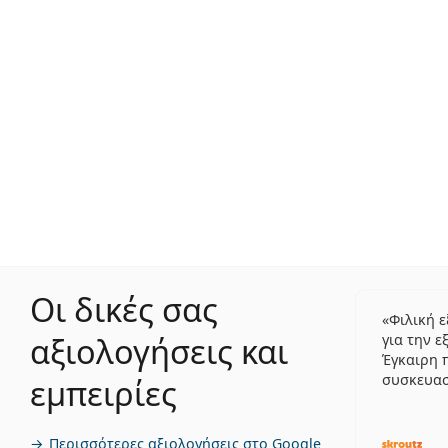
Οι δικές σας
Φιλική 
αξιολογήσεις και
για την ε
Έγκαιρη 
συσκευα
εμπειρίες
Περισσότερες αξιολογήσεις στο Google