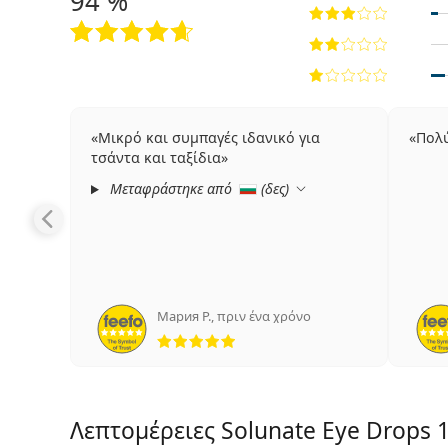
94 %
Μικρό και συμπαγές ιδανικό για
Πολύ
τσάντα και ταξίδια
Μεταφράστηκε από
(
δες
)
Мария Р.
,
πριν ένα χρόνο
5 αξιολογήσεις από 5
Λεπτομέρειες Solunate Eye Drops 