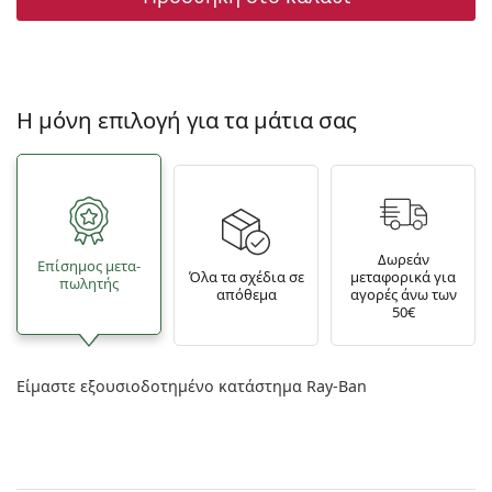
Η μόνη επιλογή για τα μάτια σας
Δωρεάν
Επίσημος μετα­
Όλα τα σχέδια σε
μεταφορικά για
πωλητής
απόθεμα
αγορές άνω των
50€
Είμαστε εξουσιοδοτημένο κατάστημα Ray-Ban