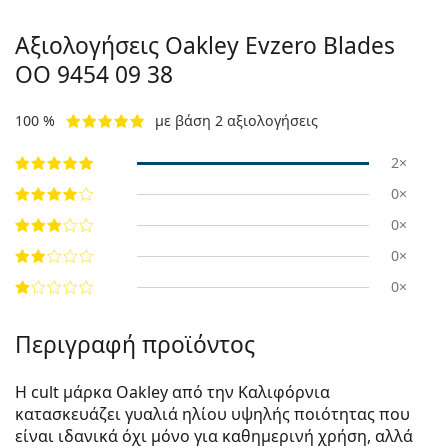
Αξιολογήσεις Oakley Evzero Blades
OO 9454 09 38
100 %
με βάση 2 αξιολογήσεις
2×
0×
0×
0×
0×
Περιγραφή προϊόντος
Η cult μάρκα Oakley από την Καλιφόρνια
κατασκευάζει γυαλιά ηλίου υψηλής ποιότητας που
είναι ιδανικά όχι μόνο για καθημερινή χρήση, αλλά