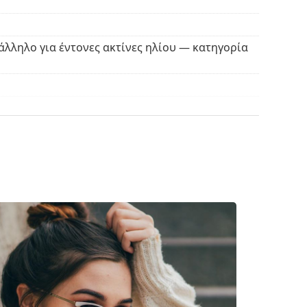
ρισμό και τη φροντίδα των γυαλιών ηλίου.
άλληλο για έντονες ακτίνες ηλίου — κατηγορία
ασμάτινη θήκη αντί για πανί.
βρείτε περισσότερα μοντέλα από δημοφιλείς