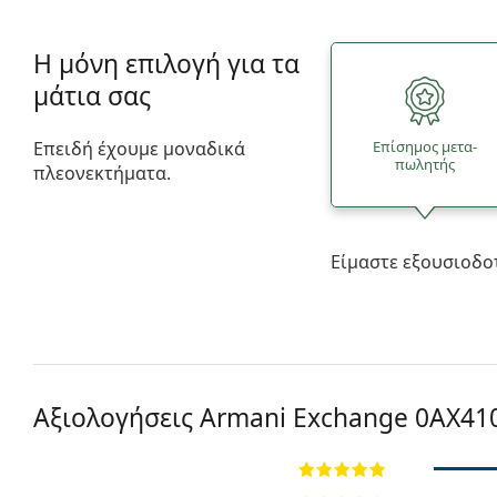
Η μόνη επιλογή για τα
μάτια σας
Επειδή έχουμε μοναδικά
Επίσημος μετα­
πωλητής
πλεονεκτήματα.
Είμαστε εξουσιοδο
Αξιολογήσεις Armani Exchange
0AX41