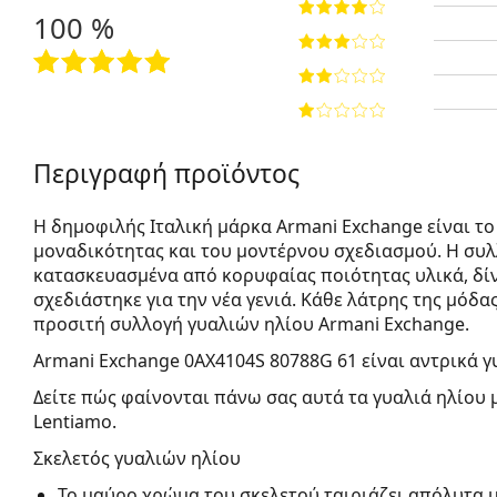
100 %
Περιγραφή προϊόντος
Η δημοφιλής Ιταλική μάρκα Armani Exchange είναι το
μοναδικότητας και του μοντέρνου σχεδιασμού. Η συλ
κατασκευασμένα από κορυφαίας ποιότητας υλικά, δίν
σχεδιάστηκε για την νέα γενιά. Κάθε λάτρης της μόδα
προσιτή συλλογή γυαλιών ηλίου Armani Exchange.
Armani Exchange 0AX4104S 80788G 61
είναι αντρικά γ
Δείτε πώς φαίνονται πάνω σας αυτά τα γυαλιά ηλίου 
Lentiamo.
Σκελετός γυαλιών ηλίου
Το μαύρο χρώμα του σκελετού ταιριάζει απόλυτα 