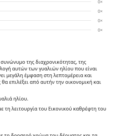
0×
0×
0×
0×
 συνώνυμο της διαχρονικότητας, της
λογή αυτών των γυαλιών ηλίου που είναι
ει μεγάλη έμφαση στη λεπτομέρεια και
ς θα επιλέξει από αυτήν την οικονομική και
υαλιά ηλίου.
με τη λειτουργία του Εικονικού καθρέφτη του
με το δροσερό χρώμα του δέρματος και τα