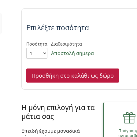
Συμπληρώστε τις παράμετρου
Επιλέξτε ποσότητα
Ποσότητα
Διαθεσιμότητα
Αποστολή σήμερα
Προσθήκη στο καλάθι ως δώρο
Η μόνη επιλογή για τα
μάτια σας
Επειδή έχουμε μοναδικά
Πρόγραμ
ανταμοιβ