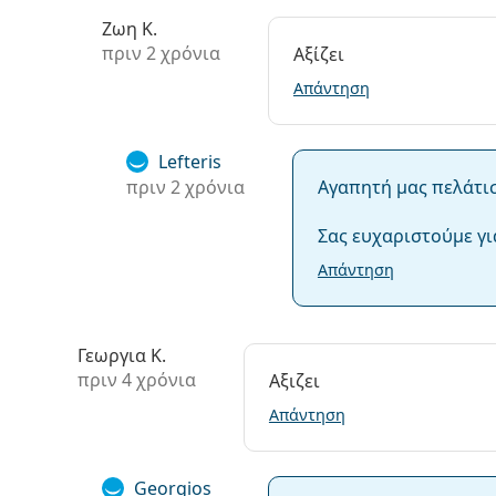
Ζωη Κ.
πριν 2 χρόνια
Αξίζει
Απάντηση
Lefteris
πριν 2 χρόνια
Αγαπητή μας πελάτι
Σας ευχαριστούμε γι
Απάντηση
Γεωργια Κ.
πριν 4 χρόνια
Αξιζει
Απάντηση
Georgios