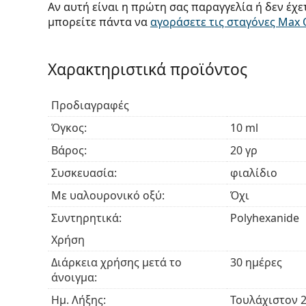
Αν αυτή είναι η πρώτη σας παραγγελία ή δεν έχε
μπορείτε πάντα να
αγοράσετε τις σταγόνες Max 
Χαρακτηριστικά προϊόντος
Προδιαγραφές
Όγκος:
10 ml
Βάρος:
20 γρ
Συσκευασία:
φιαλίδιο
Με υαλουρονικό οξύ:
Όχι
Συντηρητικά:
Polyhexanide
Χρήση
Διάρκεια χρήσης μετά το
30 ημέρες
άνοιγμα:
Ημ. Λήξης:
Τουλάχιστον 2