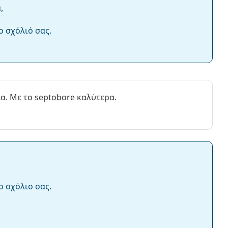
,
ο σχόλιό σας.
α. Με το septobore καλύτερα.
ο σχόλιο σας.