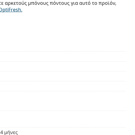
τε αρκετούς μπόνους πόντους για αυτό το προϊόν,
OptiFresh.
4 μήνες