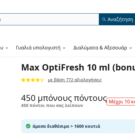
Αναζήτηση
ου
Γυαλιά υπολογιστή
Διαλύματα & Αξεσουάρ
Max OptiFresh 10 ml (bon
με βάση 772 αξιολογήσεις
450 μπόνους πόντους
Μέχρι 10 κ
450 πόντοι που σας λείπουν
άμεσα διαθέσιμο
> 1600 κουτιά