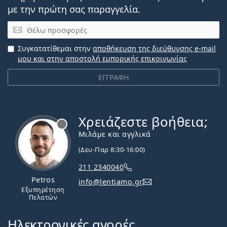
με την πρώτη σας παραγγελία.
Email
Συγκατατίθεμαι στην
αποθήκευση της διεύθυνσης e-mail
μου και στην αποστολή εμπορικής επικοινωνίας
ΕΓΓΡΑΦΗ
Χρειάζεστε βοήθεια;
Εκτός σύνδεσης
Μιλάμε και αγγλικά
(Δευ-Παρ 8:30-16:00)
211 2340040
Petros
info@lentiamo.gr
Εξυπηρέτηση
Πελατών
Ηλεκτρονικές αγορές