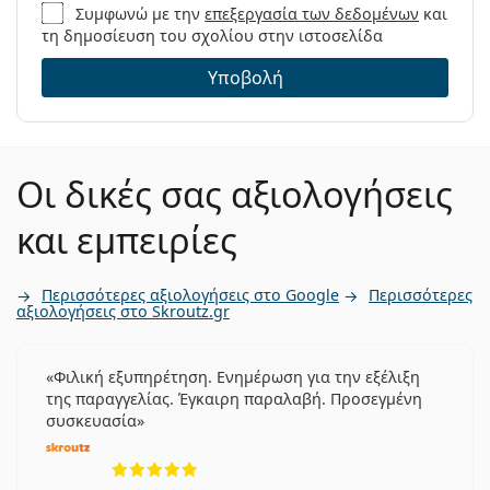
Συμφωνώ με την
επεξεργασία των δεδομένων
και
τη δημοσίευση του σχολίου στην ιστοσελίδα
Υποβολή
Οι δικές σας αξιολογήσεις
και εμπειρίες
Περισσότερες αξιολογήσεις στο Google
Περισσότερες
αξιολογήσεις στο Skroutz.gr
Φιλική εξυπηρέτηση. Ενημέρωση για την εξέλιξη
της παραγγελίας. Έγκαιρη παραλαβή. Προσεγμένη
συσκευασία
5 αξιολογήσεις από 5