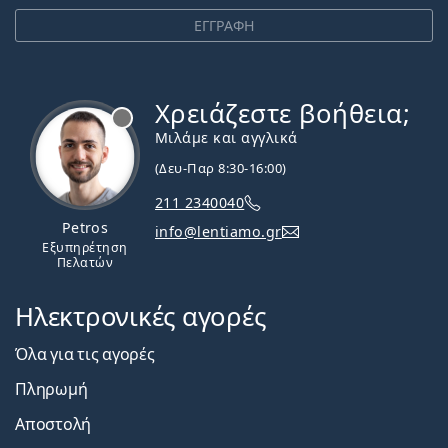
ΕΓΓΡΑΦΗ
Χρειάζεστε βοήθεια;
Εκτός σύνδεσης
Μιλάμε και αγγλικά
(Δευ-Παρ 8:30-16:00)
211 2340040
Petros
info@lentiamo.gr
Εξυπηρέτηση
Πελατών
Ηλεκτρονικές αγορές
Όλα για τις αγορές
Πληρωμή
Αποστολή