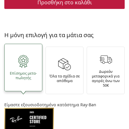
Προσθήκη στο καλάθι
Η μόνη επιλογή για τα μάτια σας
Δωρεάν
Επίσημος μετα­
Όλα τα σχέδια σε
μεταφορικά για
πωλητής
απόθεμα
αγορές άνω των
50€
Είμαστε εξουσιοδοτημένο κατάστημα Ray-Ban