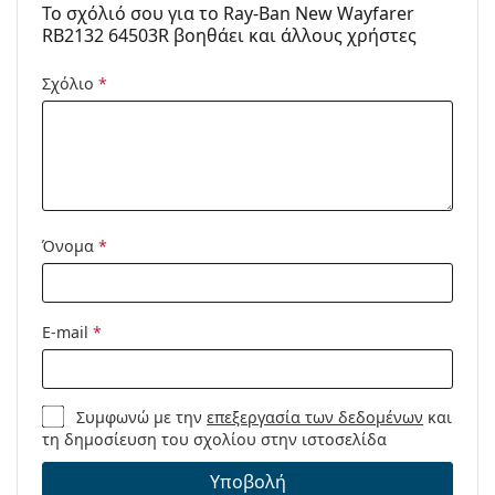
To σχόλιό σου για το Ray-Ban New Wayfarer
RB2132 64503R βοηθάει και άλλους χρήστες
Σχόλιο
*
Όνομα
*
E-mail
*
Συμφωνώ με την
επεξεργασία των δεδομένων
και
τη δημοσίευση του σχολίου στην ιστοσελίδα
Υποβολή