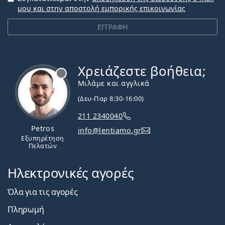
μου και στην αποστολή εμπορικής επικοινωνίας
ΕΓΓΡΑΦΗ
Χρειάζεστε βοήθεια;
Εκτός σύνδεσης
Μιλάμε και αγγλικά
(Δευ-Παρ 8:30-16:00)
211 2340040
Petros
info@lentiamo.gr
Εξυπηρέτηση
Πελατών
Ηλεκτρονικές αγορές
Όλα για τις αγορές
Πληρωμή