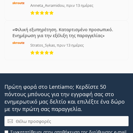
Anneta_Avramidou, πριν 13 ημέρες
5 αξιολογήσεις από 5
Φιλική εξυπηρέτηση. Καταρτισμένο προσωπικό.
Ενημέρωση για την εξέλιξη της παραγγελίας
Stratos_Sykas, πριν 13 ημέρες
5 αξιολογήσεις από 5
Πρώτη φορά στο Lentiamo; Κερδίστε 50
πόντους μπόνους για την εγγραφή σας στο
ενημερωτικό μας δελτίο και επιλέξτε ένα δώρο
με την πρώτη σας παραγγελία.
Email
Συγκατατίθεμαι στην
αποθήκευση της διεύθυνσης e-mail