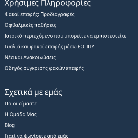
Χρήσιμες Πληροφορίες
Φακοί επαφής: Προδιαγραφές
Οφθαλμικές παθήσεις
Ιατρικό περιεχόμενο που μπορείτε να εμπιστευτείτε
Γυαλιά και φακοί επαφής μέσω ΕΟΠΠΥ
Νέα και Ανακοινώσεις
Οδηγός σύγκρισης φακών επαφής
Σχετικά με εμάς
Ποιοι είμαστε
Η Ομάδα Μας
Blog
Γιατί να ψωνίσετε από εμάς;