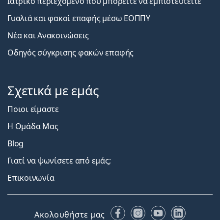
Ιατρικό περιεχόμενο που μπορείτε να εμπιστευτείτε
Γυαλιά και φακοί επαφής μέσω ΕΟΠΠΥ
Νέα και Ανακοινώσεις
Οδηγός σύγκρισης φακών επαφής
Σχετικά με εμάς
Ποιοι είμαστε
Η Ομάδα Μας
Blog
Γιατί να ψωνίσετε από εμάς;
Επικοινωνία
Facebook
Instagram
YouTube
LinkedIn
Ακολουθήστε μας