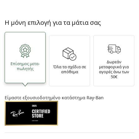
Η μόνη επιλογή για τα μάτια σας
Δωρεάν
Επίσημος μετα­
Όλα τα σχέδια σε
μεταφορικά για
πωλητής
απόθεμα
αγορές άνω των
50€
Είμαστε εξουσιοδοτημένο κατάστημα Ray-Ban