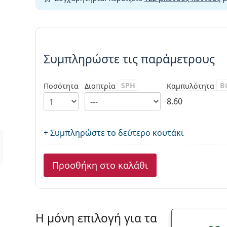
Συμπληρώστε τις παράμετρου
Συμπληρώστε τις παράμετρους
SPH
B
Ποσότητα
Διοπτρία
Καμπυλότητα
8.60
+ Συμπληρώστε το δεύτερο κουτάκι
Προσθήκη στο καλάθι
Η μόνη επιλογή για τα