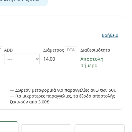
ς
Βοήθεια
C
DIA
ADD
Διάμετρος
Διαθεσιμότητα
14.00
Αποστολή
σήμερα
Δωρεάν μεταφορικά για παραγγελίες άνω των 50€
Για μικρότερες παραγγελίες, τα έξοδα αποστολής
ξεκινούν από 3,00€