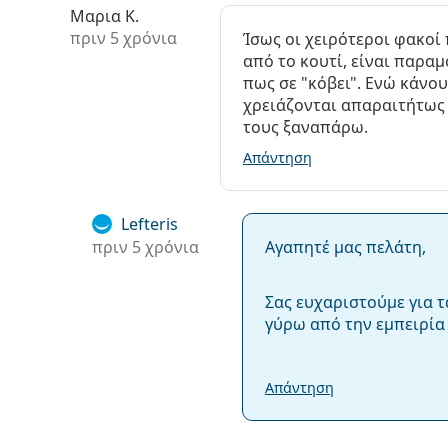
Μαρια Κ.
πριν 5 χρόνια
Ίσως οι χειρότεροι φακοί
από το κουτί, είναι παρα
πως σε "κόβει". Ενώ κάνο
χρειάζονται απαραιτήτως ν
τους ξαναπάρω.
Απάντηση
Lefteris
πριν 5 χρόνια
Αγαπητέ μας πελάτη,
Σας ευχαριστούμε για τ
γύρω από την εμπειρία 
Απάντηση