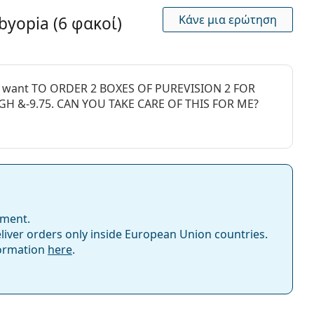
φακοί επαφής
3 μήνες
Κάνε μια ερώτηση
sbyopia (6 φακοί)
? I want TO ORDER 2 BOXES OF PUREVISION 2 FOR
GH &-9.75. CAN YOU TAKE CARE OF THIS FOR ME?
ς
b
όνος χρειάζεται;
 πρόληψη
παφής;
nate Multi-Purpose 50 ml με θήκη
.
mment.
οί επαφής
iver orders only inside European Union countries.
 από τη χρήση.
 συνεχούς χρήσης για ύπνο
formation
here
.
 Σιλικόνης-Υδρογέλης
 φακοί επαφής
ς