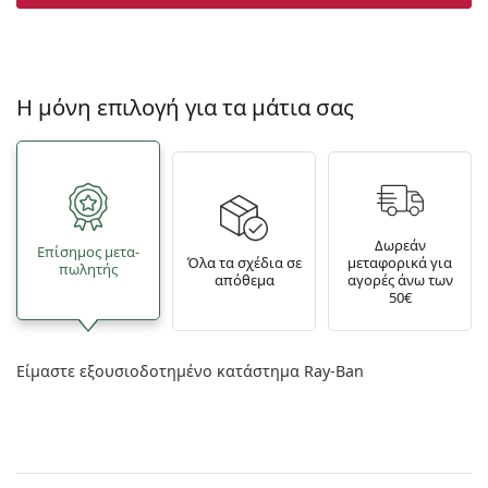
Η μόνη επιλογή για τα μάτια σας
Δωρεάν
Επίσημος μετα­
Όλα τα σχέδια σε
μεταφορικά για
πωλητής
απόθεμα
αγορές άνω των
50€
Είμαστε εξουσιοδοτημένο κατάστημα Ray-Ban