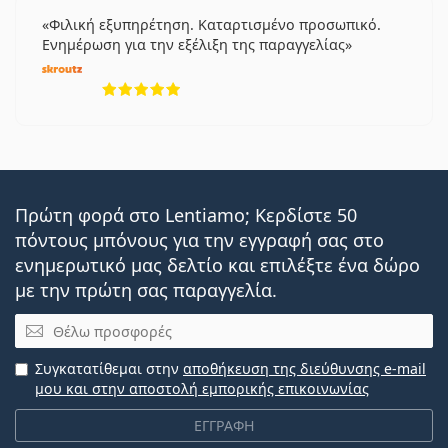
Φιλική εξυπηρέτηση. Καταρτισμένο προσωπικό.
Ενημέρωση για την εξέλιξη της παραγγελίας
5 αξιολογήσεις από 5
Πρώτη φορά στο Lentiamo; Κερδίστε 50
πόντους μπόνους για την εγγραφή σας στο
ενημερωτικό μας δελτίο και επιλέξτε ένα δώρο
με την πρώτη σας παραγγελία.
Email
Συγκατατίθεμαι στην
αποθήκευση της διεύθυνσης e-mail
μου και στην αποστολή εμπορικής επικοινωνίας
ΕΓΓΡΑΦΗ