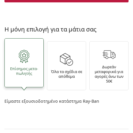
Η μόνη επιλογή για τα μάτια σας
Δωρεάν
Επίσημος μετα­
Όλα τα σχέδια σε
μεταφορικά για
πωλητής
απόθεμα
αγορές άνω των
50€
Είμαστε εξουσιοδοτημένο κατάστημα Ray-Ban