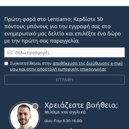
Πρώτη φορά στο Lentiamo; Κερδίστε 50
πόντους μπόνους για την εγγραφή σας στο
ενημερωτικό μας δελτίο και επιλέξτε ένα δώρο
με την πρώτη σας παραγγελία.
Email
Συγκατατίθεμαι στην
αποθήκευση της διεύθυνσης e-mail
μου και στην αποστολή εμπορικής επικοινωνίας
ΕΓΓΡΑΦΗ
Χρειάζεστε βοήθεια;
Εκτός σύνδεσης
Μιλάμε και αγγλικά
(Δευ-Παρ 8:30-16:00)