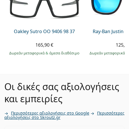
Oakley Sutro OO 9406 98 37
Ray-Ban Justin 
165,90 €
125,9
Δωρεάν μεταφορικά
&
άμεσα διαθέσιμο
Δωρεάν μεταφορικά
&
Οι δικές σας αξιολογήσεις
και εμπειρίες
Περισσότερες αξιολογήσεις στο Google
Περισσότερες
αξιολογήσεις στο Skroutz.gr