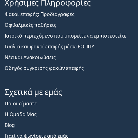
Χρήσιμες Πληροφορίες
Φακοί επαφής: Προδιαγραφές
Οφθαλμικές παθήσεις
Ιατρικό περιεχόμενο που μπορείτε να εμπιστευτείτε
Γυαλιά και φακοί επαφής μέσω ΕΟΠΠΥ
Νέα και Ανακοινώσεις
Οδηγός σύγκρισης φακών επαφής
Σχετικά με εμάς
Ποιοι είμαστε
Η Ομάδα Μας
Blog
Γιατί να ψωνίσετε από εμάς;