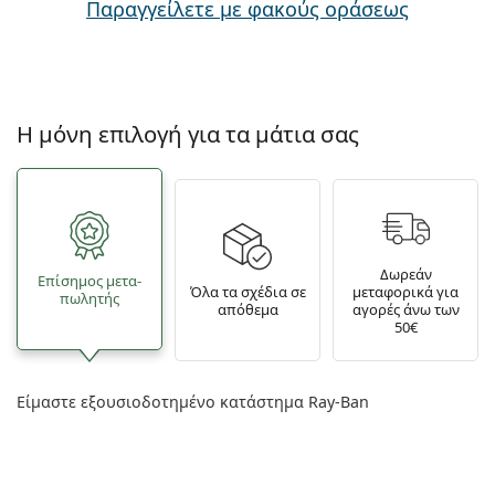
Παραγγείλετε με φακούς οράσεως
Η μόνη επιλογή για τα μάτια σας
Δωρεάν
Επίσημος μετα­
Όλα τα σχέδια σε
μεταφορικά για
πωλητής
απόθεμα
αγορές άνω των
50€
Είμαστε εξουσιοδοτημένο κατάστημα Ray-Ban