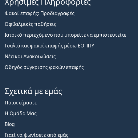
Χρήσιμες Πληροφορίες
Φακοί επαφής: Προδιαγραφές
Οφθαλμικές παθήσεις
Ιατρικό περιεχόμενο που μπορείτε να εμπιστευτείτε
Γυαλιά και φακοί επαφής μέσω ΕΟΠΠΥ
Νέα και Ανακοινώσεις
Οδηγός σύγκρισης φακών επαφής
Σχετικά με εμάς
Ποιοι είμαστε
Η Ομάδα Μας
Blog
Γιατί να ψωνίσετε από εμάς;