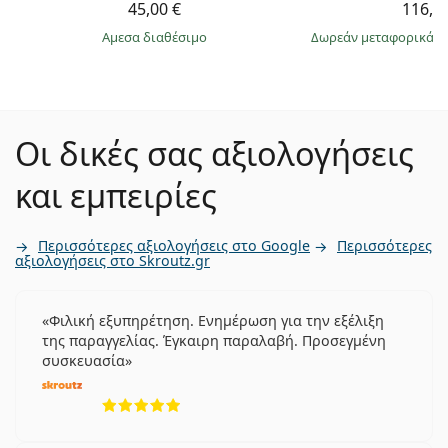
45,00 €
116,9
άμεσα διαθέσιμο
Δωρεάν μεταφορικά
&
Οι δικές σας αξιολογήσεις
και εμπειρίες
Περισσότερες αξιολογήσεις στο Google
Περισσότερες
αξιολογήσεις στο Skroutz.gr
Φιλική εξυπηρέτηση. Ενημέρωση για την εξέλιξη
της παραγγελίας. Έγκαιρη παραλαβή. Προσεγμένη
συσκευασία
5 αξιολογήσεις από 5