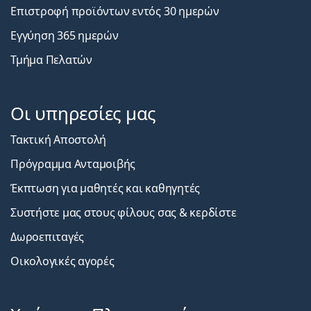
Επιστροφή προϊόντων εντός 30 ημερών
Εγγύηση 365 ημερών
Τμήμα Πελατών
Οι υπηρεσίες μας
Τακτική Αποστολή
Πρόγραμμα Ανταμοιβής
Έκπτωση για μαθητές και καθηγητές
Συστήστε μας στους φίλους σας & κερδίστε
Δωροεπιταγές
Οικολογικές αγορές