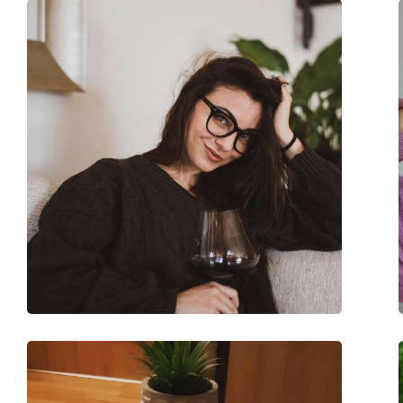
Κωδικός Προϊόντος / Μοντέλο:
Giuseppe Light Gol