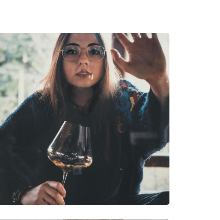
με ειδικό φίλτρο