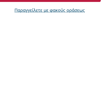
Παραγγείλετε με φακούς οράσεως