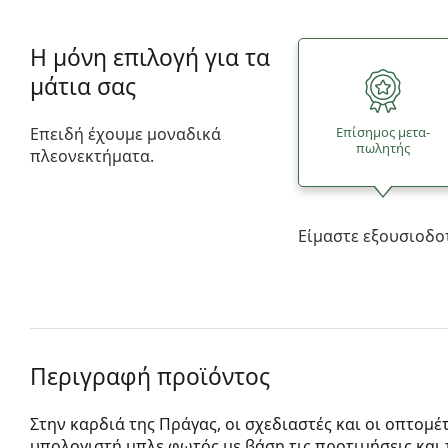
Η μόνη επιλογή για τα
μάτια σας
Επειδή έχουμε μοναδικά
Επίσημος μετα­
πωλητής
πλεονεκτήματα.
Είμαστε εξουσιοδο
Περιγραφή προϊόντος
Στην καρδιά της Πράγας, οι σχεδιαστές και οι οπτομ
υπολογιστή μπλε φωτός με βάση τις προτιμήσεις και 