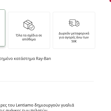
Δωρεάν μεταφορικά
Όλα τα σχέδια σε
για αγορές άνω των
απόθεμα
50€
τημένο κατάστημα Ray-Ban
έτρες του Lentiamo δημιουργούν γυαλιά
τις ανάγκες των πελατών.