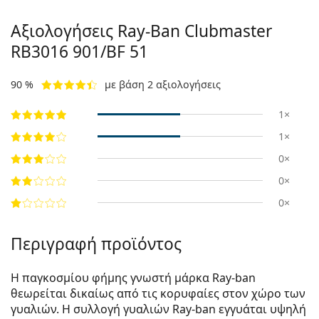
Αξιολογήσεις Ray-Ban Clubmaster
RB3016 901/BF 51
90 %
με βάση 2 αξιολογήσεις
1×
1×
0×
0×
0×
Περιγραφή προϊόντος
Η παγκοσμίου φήμης γνωστή μάρκα Ray-ban
θεωρείται δικαίως από τις κορυφαίες στον χώρο των
γυαλιών. Η συλλογή γυαλιών Ray-ban εγγυάται υψηλή