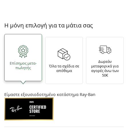
Η μόνη επιλογή για τα μάτια σας
Δωρεάν
Επίσημος μετα­
Όλα τα σχέδια σε
μεταφορικά για
πωλητής
απόθεμα
αγορές άνω των
50€
Είμαστε εξουσιοδοτημένο κατάστημα Ray-Ban