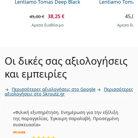
Lentiamo Tomas Deep Black
Lentiamo Tomas
38,25 €
45,00
45,00 €
άμεσα διαθέσιμο
άμεσα δια
Οι δικές σας αξιολογήσεις
και εμπειρίες
Περισσότερες αξιολογήσεις στο Google
Περισσότερες
αξιολογήσεις στο Skroutz.gr
Φιλική εξυπηρέτηση. Ενημέρωση για την εξέλιξη
της παραγγελίας. Έγκαιρη παραλαβή. Προσεγμένη
συσκευασία
5 αξιολογήσεις από 5