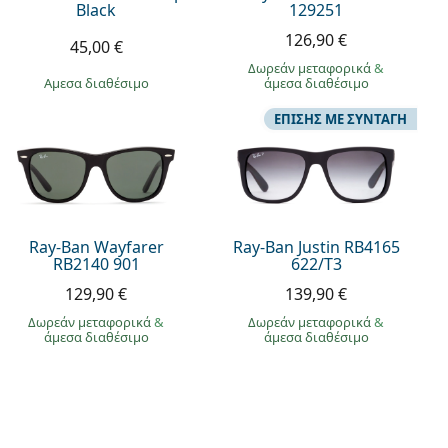
Black
129251
126,90 €
45,00 €
Δωρεάν μεταφορικά
&
άμεσα διαθέσιμο
άμεσα διαθέσιμο
ΕΠΊΣΗΣ ΜΕ ΣΥΝΤΑΓΉ
Ray-Ban Wayfarer
Ray-Ban Justin RB4165
RB2140 901
622/T3
129,90 €
139,90 €
Δωρεάν μεταφορικά
&
Δωρεάν μεταφορικά
&
άμεσα διαθέσιμο
άμεσα διαθέσιμο