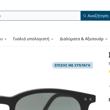
Αναζήτηση
ου
Γυαλιά υπολογιστή
Διαλύματα & Αξεσουάρ
ΕΠΊΣΗΣ ΜΕ ΣΥΝΤΑΓΉ