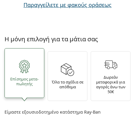
Παραγγείλετε με φακούς οράσεως
Η μόνη επιλογή για τα μάτια σας
Δωρεάν
Επίσημος μετα­
Όλα τα σχέδια σε
μεταφορικά για
πωλητής
απόθεμα
αγορές άνω των
50€
Είμαστε εξουσιοδοτημένο κατάστημα Ray-Ban