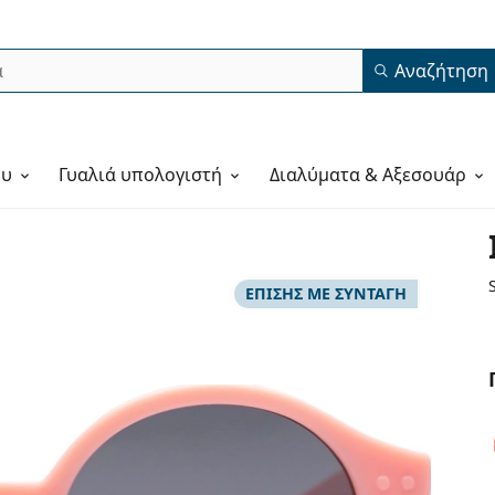
Αναζήτηση
ου
Γυαλιά υπολογιστή
Διαλύματα & Αξεσουάρ
ΕΠΊΣΗΣ ΜΕ ΣΥΝΤΑΓΉ