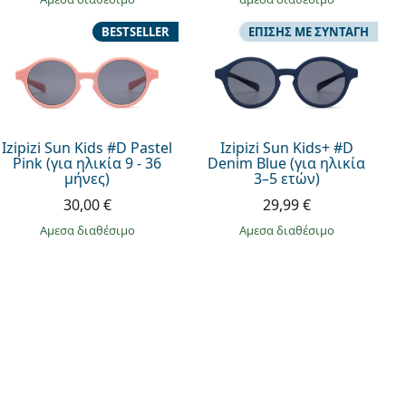
BESTSELLER
ΕΠΊΣΗΣ ΜΕ ΣΥΝΤΑΓΉ
Izipizi Sun Kids #D Pastel
Izipizi Sun Kids+ #D
Pink (για ηλικία 9 - 36
Denim Blue (για ηλικία
μήνες)
3–5 ετών)
30,00 €
29,99 €
άμεσα διαθέσιμο
άμεσα διαθέσιμο