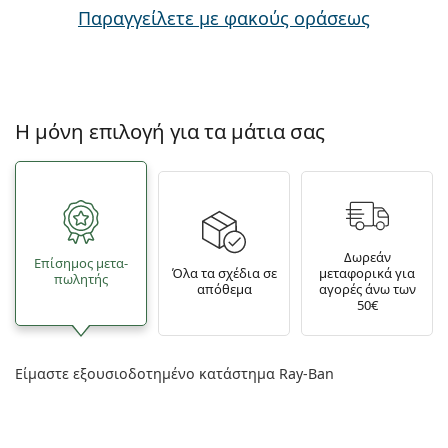
Παραγγείλετε με φακούς οράσεως
Η μόνη επιλογή για τα μάτια σας
Δωρεάν
Επίσημος μετα­
Όλα τα σχέδια σε
μεταφορικά για
πωλητής
απόθεμα
αγορές άνω των
50€
Είμαστε εξουσιοδοτημένο κατάστημα Ray-Ban