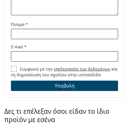
Διαθέσιμο με
Ναι
συνταγή:
Όνομα
*
E-mail
*
Συμφωνώ με την
επεξεργασία των δεδομένων
και
τη δημοσίευση του σχολίου στην ιστοσελίδα
Υποβολή
Δες τι επέλεξαν όσοι είδαν το ίδιο
προϊόν με εσένα