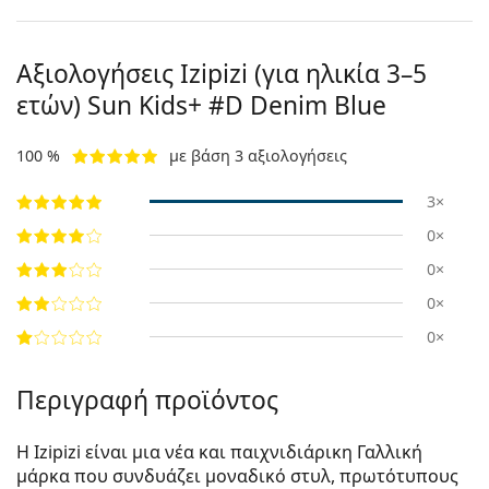
Αξιολογήσεις Izipizi (για ηλικία 3–5
ετών)
Sun Kids+ #D Denim Blue
100 %
με βάση 3 αξιολογήσεις
3×
0×
0×
0×
0×
Περιγραφή προϊόντος
Η Izipizi είναι μια νέα και παιχνιδιάρικη Γαλλική
μάρκα που συνδυάζει μοναδικό στυλ, πρωτότυπους