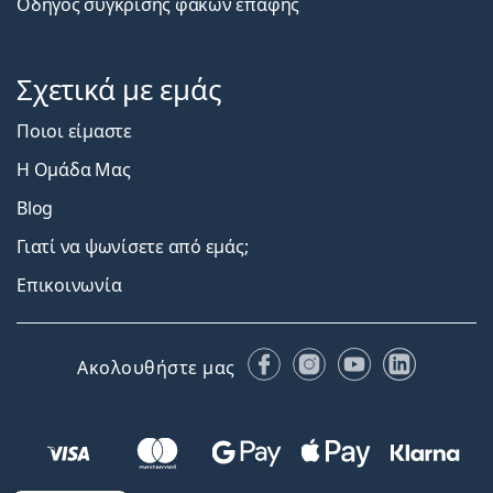
Οδηγός σύγκρισης φακών επαφής
Σχετικά με εμάς
Ποιοι είμαστε
Η Ομάδα Μας
Blog
Γιατί να ψωνίσετε από εμάς;
Επικοινωνία
Facebook
Instagram
YouTube
LinkedIn
Ακολουθήστε μας