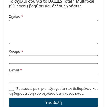
To σχόλιό σου για το DAILIES Total 1 Multifocal
(90 φακοί) βοηθάει και άλλους χρήστες
Σχόλιο
*
Όνομα
*
E-mail
*
Συμφωνώ με την
επεξεργασία των δεδομένων
και
τη δημοσίευση του σχολίου στην ιστοσελίδα
Υποβολή