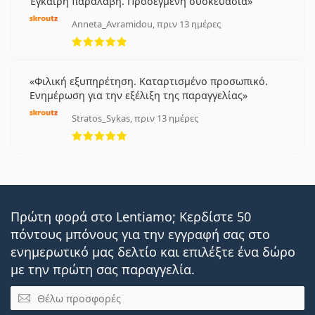
Έγκαιρη παραλαβή. Προσεγμένη συσκευασία
Anneta_Avramidou, πριν 13 ημέρες
5 αξιολογήσεις από 5
Φιλική εξυπηρέτηση. Καταρτισμένο προσωπικό.
Ενημέρωση για την εξέλιξη της παραγγελίας
Stratos_Sykas, πριν 13 ημέρες
5 αξιολογήσεις από 5
Πρώτη φορά στο Lentiamo; Κερδίστε 50
πόντους μπόνους για την εγγραφή σας στο
ενημερωτικό μας δελτίο και επιλέξτε ένα δώρο
με την πρώτη σας παραγγελία.
Email