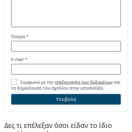
Μοντέλο:
Διαθέσιμο με
Όχι
συνταγή:
Όνομα
*
E-mail
*
Συμφωνώ με την
επεξεργασία των δεδομένων
και
τη δημοσίευση του σχολίου στην ιστοσελίδα
Υποβολή
Δες τι επέλεξαν όσοι είδαν το ίδιο