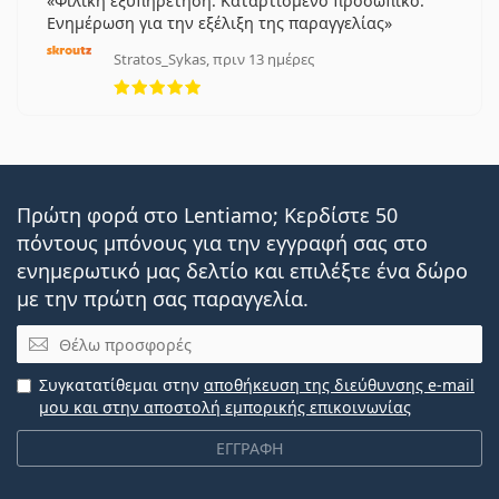
Φιλική εξυπηρέτηση. Καταρτισμένο προσωπικό.
Ενημέρωση για την εξέλιξη της παραγγελίας
Stratos_Sykas, πριν 13 ημέρες
5 αξιολογήσεις από 5
Πρώτη φορά στο Lentiamo; Κερδίστε 50
πόντους μπόνους για την εγγραφή σας στο
ενημερωτικό μας δελτίο και επιλέξτε ένα δώρο
με την πρώτη σας παραγγελία.
Email
Συγκατατίθεμαι στην
αποθήκευση της διεύθυνσης e-mail
μου και στην αποστολή εμπορικής επικοινωνίας
ΕΓΓΡΑΦΗ