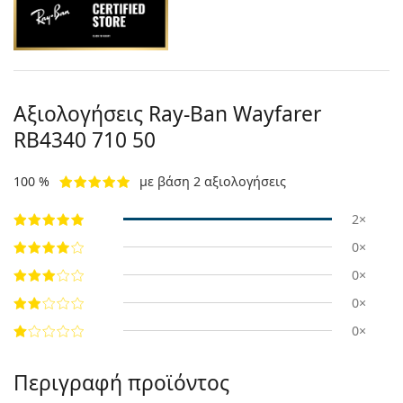
Αξιολογήσεις Ray-Ban Wayfarer
RB4340 710 50
100 %
με βάση 2 αξιολογήσεις
2×
0×
0×
0×
0×
Περιγραφή προϊόντος