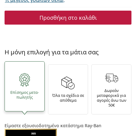
Τι μέγεθος γυαλιών θέλω;
Προσθήκη στο καλάθι
Η μόνη επιλογή για τα μάτια σας
Δωρεάν
Επίσημος μετα­
Όλα τα σχέδια σε
μεταφορικά για
πωλητής
απόθεμα
αγορές άνω των
50€
Είμαστε εξουσιοδοτημένο κατάστημα Ray-Ban