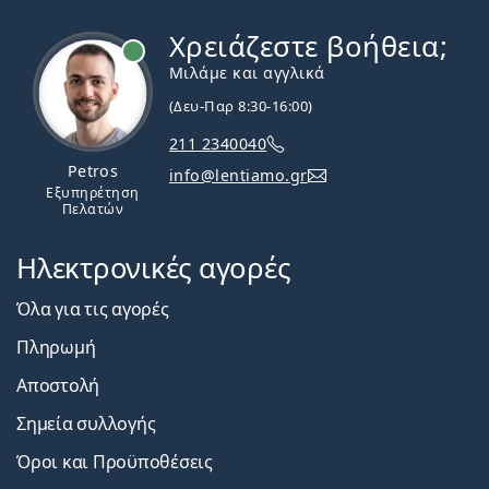
Χρειάζεστε βοήθεια;
Εκτός σύνδεσης
Μιλάμε και αγγλικά
(Δευ-Παρ 8:30-16:00)
211 2340040
Petros
info@lentiamo.gr
Εξυπηρέτηση
Πελατών
Ηλεκτρονικές αγορές
Όλα για τις αγορές
Πληρωμή
Αποστολή
Σημεία συλλογής
Όροι και Προϋποθέσεις