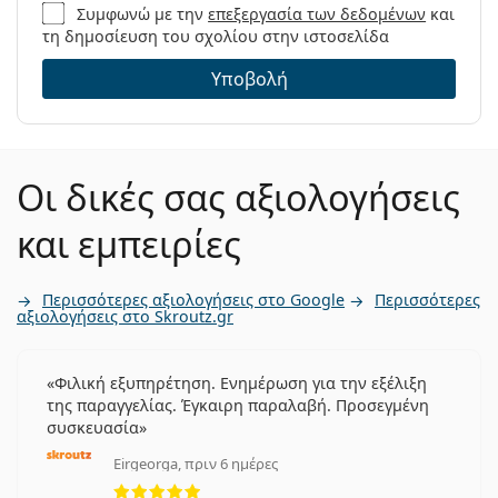
Συμφωνώ με την
επεξεργασία των δεδομένων
και
τη δημοσίευση του σχολίου στην ιστοσελίδα
Υποβολή
Οι δικές σας αξιολογήσεις
και εμπειρίες
Περισσότερες αξιολογήσεις στο Google
Περισσότερες
αξιολογήσεις στο Skroutz.gr
Φιλική εξυπηρέτηση. Ενημέρωση για την εξέλιξη
της παραγγελίας. Έγκαιρη παραλαβή. Προσεγμένη
συσκευασία
Eirgeorga, πριν 6 ημέρες
5 αξιολογήσεις από 5