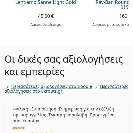
Lentiamo Sanne Light Gold
Ray-Ban Round 
9196
45,00 €
169,9
άμεσα διαθέσιμο
Δωρεάν μεταφορικά
&
Οι δικές σας αξιολογήσεις
και εμπειρίες
Περισσότερες αξιολογήσεις στο Google
Περισσότερες
αξιολογήσεις στο Skroutz.gr
Φιλική εξυπηρέτηση. Ενημέρωση για την εξέλιξη
της παραγγελίας. Έγκαιρη παραλαβή. Προσεγμένη
συσκευασία
5 αξιολογήσεις από 5