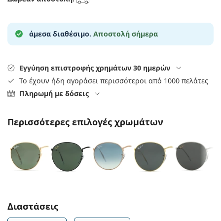
Persol
Prada
άμεσα διαθέσιμο.
Αποστολή σήμερα
Όλες οι μάρκες
Εγγύηση επιστροφής χρημάτων 30 ημερών
Το έχουν ήδη αγοράσει περισσότεροι από 1000 πελάτες
Πληρωμή με δόσεις
Περισσότερες επιλογές χρωμάτων
Συμπληρώστε τις παράμετρους
Διαστάσεις