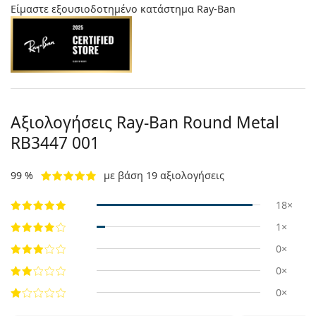
Είμαστε εξουσιοδοτημένο κατάστημα Ray-Ban
Αξιολογήσεις Ray-Ban Round Metal
RB3447 001
99 %
με βάση 19 αξιολογήσεις
18×
1×
0×
0×
0×