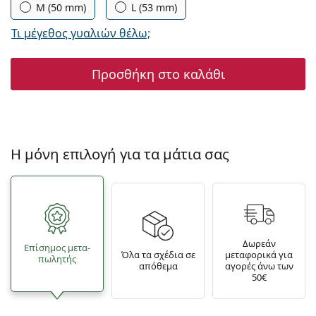
M (50 mm)
L (53 mm)
Τι μέγεθος γυαλιών θέλω;
Προσθήκη στο καλάθι
Η μόνη επιλογή για τα μάτια σας
Δωρεάν
Επίσημος μετα­
Όλα τα σχέδια σε
μεταφορικά για
πωλητής
απόθεμα
αγορές άνω των
50€