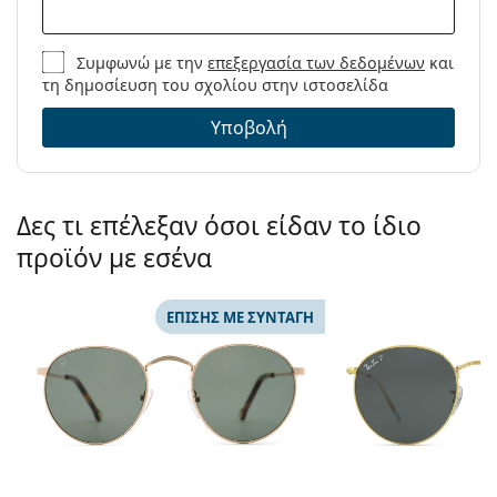
Συμφωνώ με την
επεξεργασία των δεδομένων
και
τη δημοσίευση του σχολίου στην ιστοσελίδα
Υποβολή
Δες τι επέλεξαν όσοι είδαν το ίδιο
προϊόν με εσένα
ΕΠΊΣΗΣ ΜΕ ΣΥΝΤΑΓΉ