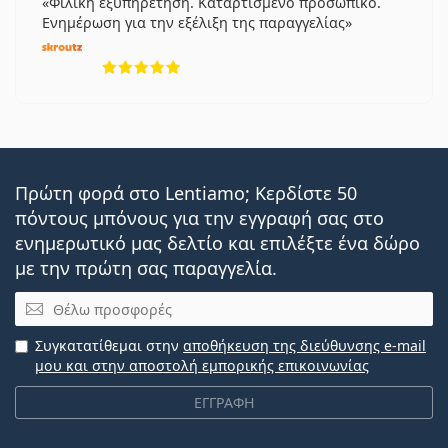
Φιλική εξυπηρέτηση. Καταρτισμένο προσωπικό.
Ενημέρωση για την εξέλιξη της παραγγελίας
5 αξιολογήσεις από 5
Πρώτη φορά στο Lentiamo; Κερδίστε 50
πόντους μπόνους για την εγγραφή σας στο
ενημερωτικό μας δελτίο και επιλέξτε ένα δώρο
με την πρώτη σας παραγγελία.
Email
Συγκατατίθεμαι στην
αποθήκευση της διεύθυνσης e-mail
μου και στην αποστολή εμπορικής επικοινωνίας
ΕΓΓΡΑΦΗ