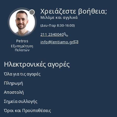
Χρειάζεστε βοήθεια;
Εκτός σύνδεσης
Μιλάμε και αγγλικά
(Δευ-Παρ 8:30-16:00)
211 2340040
Petros
info@lentiamo.gr
Εξυπηρέτηση
Πελατών
Ηλεκτρονικές αγορές
Όλα για τις αγορές
Πληρωμή
Αποστολή
Σημεία συλλογής
Όροι και Προϋποθέσεις