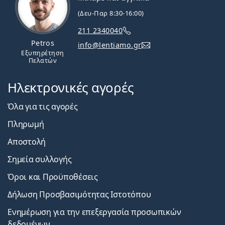
(Δευ-Παρ 8:30-16:00)
211 2340040
Petros
info@lentiamo.gr
Εξυπηρέτηση
Πελατών
Ηλεκτρονικές αγορές
Όλα για τις αγορές
Πληρωμή
Αποστολή
Σημεία συλλογής
Όροι και Προϋποθέσεις
Δήλωση Προσβασιμότητας Ιστοτόπου
Ενημέρωση για την επεξεργασία προσωπικών
δεδομένων