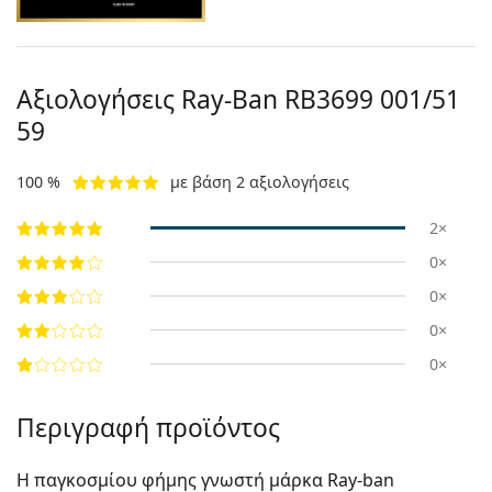
Αξιολογήσεις Ray-Ban
RB3699 001/51
59
100 %
με βάση 2 αξιολογήσεις
2×
0×
0×
0×
0×
Περιγραφή προϊόντος
Η παγκοσμίου φήμης γνωστή μάρκα Ray-ban