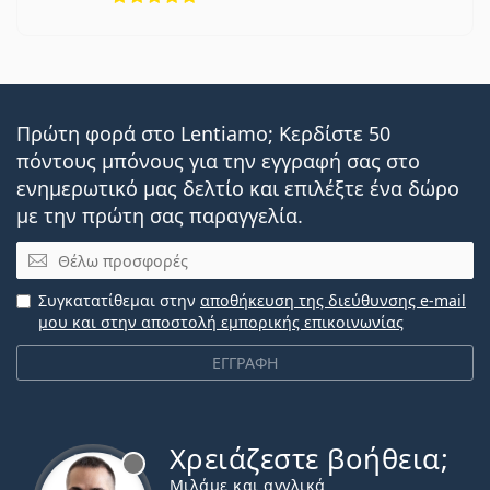
Πρώτη φορά στο Lentiamo; Κερδίστε 50
πόντους μπόνους για την εγγραφή σας στο
ενημερωτικό μας δελτίο και επιλέξτε ένα δώρο
με την πρώτη σας παραγγελία.
Email
Συγκατατίθεμαι στην
αποθήκευση της διεύθυνσης e-mail
μου και στην αποστολή εμπορικής επικοινωνίας
ΕΓΓΡΑΦΗ
Χρειάζεστε βοήθεια;
Εκτός σύνδεσης
Μιλάμε και αγγλικά