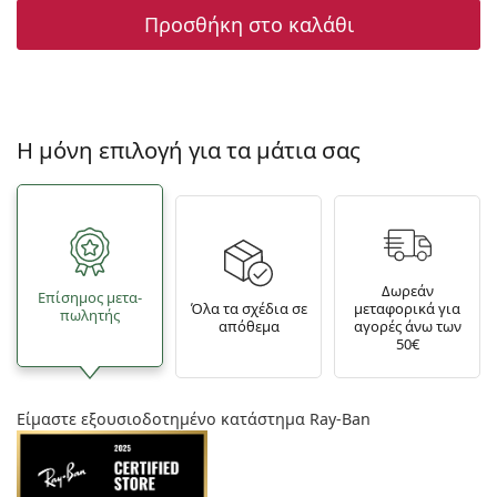
Προσθήκη στο καλάθι
Η μόνη επιλογή για τα μάτια σας
Δωρεάν
Επίσημος μετα­
Όλα τα σχέδια σε
μεταφορικά για
πωλητής
απόθεμα
αγορές άνω των
50€
Είμαστε εξουσιοδοτημένο κατάστημα Ray-Ban