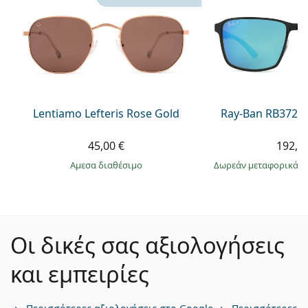
Lentiamo Lefteris Rose Gold
Ray-Ban RB3721
45,00 €
192,9
άμεσα διαθέσιμο
Δωρεάν μεταφορικά
&
Οι δικές σας αξιολογήσεις
και εμπειρίες