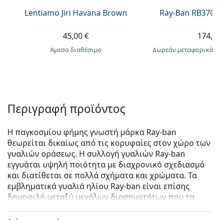
Lentiamo Jiri Havana Brown
Ray-Ban RB3703
45,00 €
174,9
άμεσα διαθέσιμο
Δωρεάν μεταφορικά
&
Περιγραφή προϊόντος
Η παγκοσμίου φήμης γνωστή μάρκα Ray-ban
θεωρείται δικαίως από τις κορυφαίες στον χώρο των
γυαλιών οράσεως. Η συλλογή γυαλιών Ray-ban
εγγυάται υψηλή ποιότητα με διαχρονικό σχεδιασμό
και διατίθεται σε πολλά σχήματα και χρώματα. Τα
εμβληματικά γυαλιά ηλίου Ray-ban είναι επίσης
δημοφιλή μεταξύ μεγάλων διασημοτήτων που τα
δοκίμασαν ανά τον κόσμο.