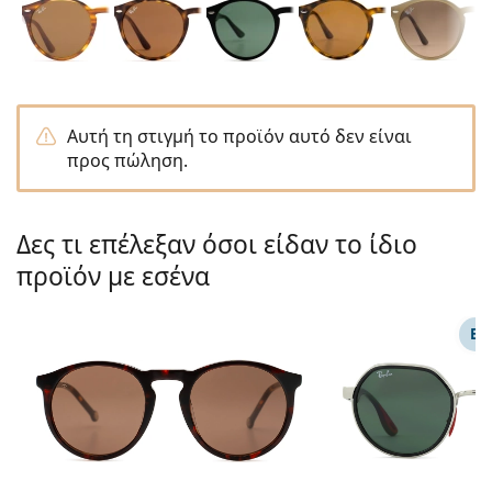
Persol
Prada
Όλες οι μάρκες
Αυτή τη στιγμή το προϊόν αυτό δεν είναι
προς πώληση.
Δες τι επέλεξαν όσοι είδαν το ίδιο
προϊόν με εσένα
ΕΠ