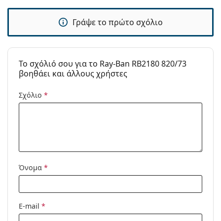
Γράψε το πρώτο σχόλιο
To σχόλιό σου για το Ray-Ban RB2180 820/73
βοηθάει και άλλους χρήστες
Σχόλιο
*
Όνομα
*
E-mail
*