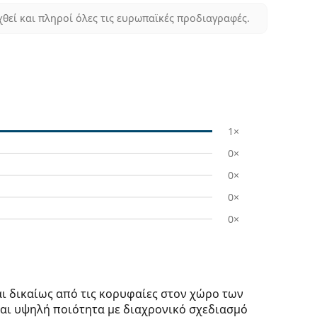
χθεί και πληροί όλες τις ευρωπαϊκές προδιαγραφές.
1×
0×
0×
0×
0×
ι δικαίως από τις κορυφαίες στον χώρο των
ται υψηλή ποιότητα με διαχρονικό σχεδιασμό