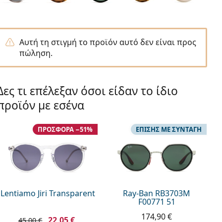
Αυτή τη στιγμή το προϊόν αυτό δεν είναι προς
πώληση.
Δες τι επέλεξαν όσοι είδαν το ίδιο
προϊόν με εσένα
ΠΡΟΣΦΟΡΆ −51%
ΕΠΊΣΗΣ ΜΕ ΣΥΝΤΑΓΉ
Lentiamo Jiri Transparent
Ray-Ban RB3703M
F00771 51
174,90 €
22,05 €
45,00 €