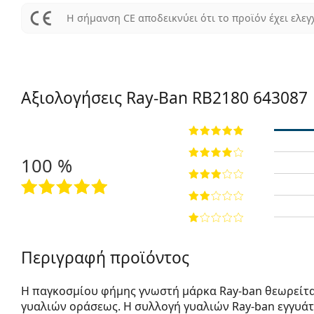
Η σήμανση CE αποδεικνύει ότι το προϊόν έχει ελεγ
Αξιολογήσεις Ray-Ban RB2180 643087
100 %
Περιγραφή προϊόντος
Η παγκοσμίου φήμης γνωστή μάρκα Ray-ban θεωρείτα
γυαλιών οράσεως. Η συλλογή γυαλιών Ray-ban εγγυά