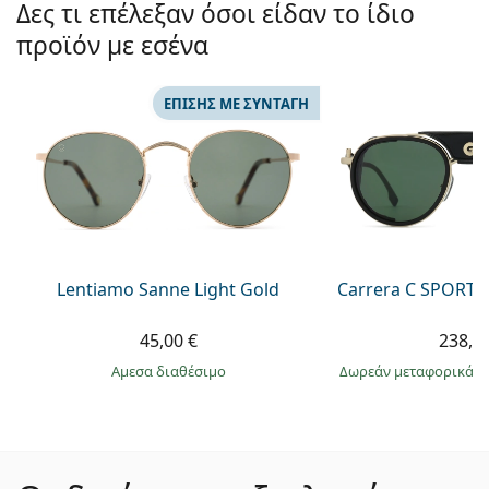
Δες τι επέλεξαν όσοι είδαν το ίδιο
προϊόν με εσένα
ΕΠΊΣΗΣ ΜΕ ΣΥΝΤΑΓΉ
Lentiamo Sanne Light Gold
Carrera C SPORT 
45,00 €
238,9
άμεσα διαθέσιμο
Δωρεάν μεταφορικά
&