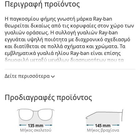
Περιγραφή προϊόντος
Η παγκοσμίου φήμης γνωστή μάρκα Ray-ban
θεωρείται δικαίως από τις κορυφαίες στον χώρο των
γυαλιών οράσεως. Η συλλογή γυαλιών Ray-ban
εγγυάται υψηλή ποιότητα με διαχρονικό σχεδιασμό
και διατίθεται σε πολλά σχήματα και χρώματα. Τα
εμβληματικά γυαλιά ηλίου Ray-ban είναι επίσης
δημοφιλή μεταξύ μεγάλων διασημοτήτων που τα
δοκίμασαν ανά τον κόσμο.
Δείτε περισσότερα
Ray-Ban Oval RB3547 001/31
είναι unisex γυαλιά
ηλίου.
Δείτε πώς φαίνονται πάνω σας αυτά τα γυαλιά ηλίου
Προδιαγραφές προϊόντος
με τη λειτουργία του Εικονικού καθρέφτη του
Lentiamo.
Σκελετός γυαλιών ηλίου
135 mm
145 mm
Το χρυσό χρώμα του σκελετού ταιριάζει απόλυτα
Μήκος σκελετού
Μήκος βραχίονα
με το ζεστό χρώμα του δέρματος και τα σκούρα