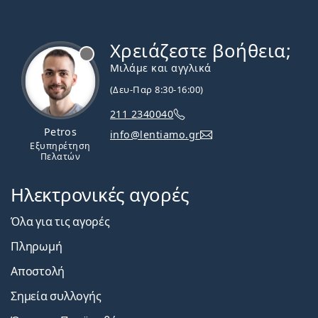
Χρειάζεστε βοήθεια;
Εκτός σύνδεσης
Μιλάμε και αγγλικά
(Δευ-Παρ 8:30-16:00)
211 2340040
Petros
info@lentiamo.gr
Εξυπηρέτηση
Πελατών
Ηλεκτρονικές αγορές
Όλα για τις αγορές
Πληρωμή
Αποστολή
Σημεία συλλογής