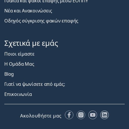
Γυαλιά και φακοί επαφής μέσω ΕΟΠΠΥ
Νέα και Ανακοινώσεις
Οδηγός σύγκρισης φακών επαφής
Σχετικά με εμάς
Ποιοι είμαστε
Η Ομάδα Μας
Blog
Γιατί να ψωνίσετε από εμάς;
Επικοινωνία
Facebook
Instagram
YouTube
LinkedIn
Ακολουθήστε μας