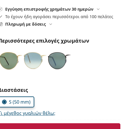
Εγγύηση επιστροφής χρημάτων 30 ημερών
Το έχουν ήδη αγοράσει περισσότεροι από 100 πελάτες
Πληρωμή με δόσεις
Περισσότερες επιλογές χρωμάτων
Συμπληρώστε τις παράμετρους
Διαστάσεις
S (50 mm)
Τι μέγεθος γυαλιών θέλω;