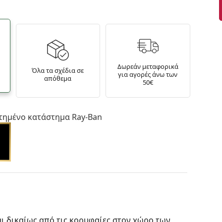
Δωρεάν μεταφορικά
Όλα τα σχέδια σε
για αγορές άνω των
απόθεμα
50€
τημένο κατάστημα Ray-Ban
ι δικαίως από τις κορυφαίες στον χώρο των