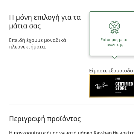
Η μόνη επιλογή για τα
μάτια σας
Επειδή έχουμε μοναδικά
Επίσημος μετα­
πωλητής
πλεονεκτήματα.
Είμαστε εξουσιοδο
Περιγραφή προϊόντος
Η παγκοσμίου φήμης γνωστή μάρκα Ray-ban θεωρείτα