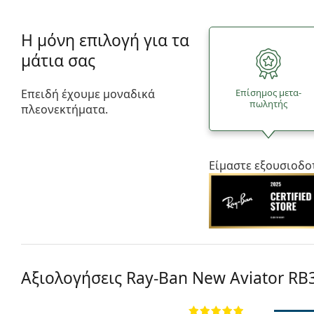
Η μόνη επιλογή για τα
μάτια σας
Επειδή έχουμε μοναδικά
Επίσημος μετα­
πωλητής
πλεονεκτήματα.
Είμαστε εξουσιοδο
Αξιολογήσεις Ray-Ban New Aviator
RB3