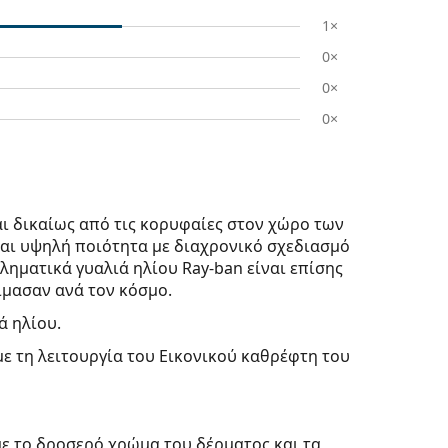
1×
0×
0×
0×
ι δικαίως από τις κορυφαίες στον χώρο των
ται υψηλή ποιότητα με διαχρονικό σχεδιασμό
ληματικά γυαλιά ηλίου Ray-ban είναι επίσης
μασαν ανά τον κόσμο.
ά ηλίου.
με τη λειτουργία του Εικονικού καθρέφτη του
με το δροσερό χρώμα του δέρματος και τα