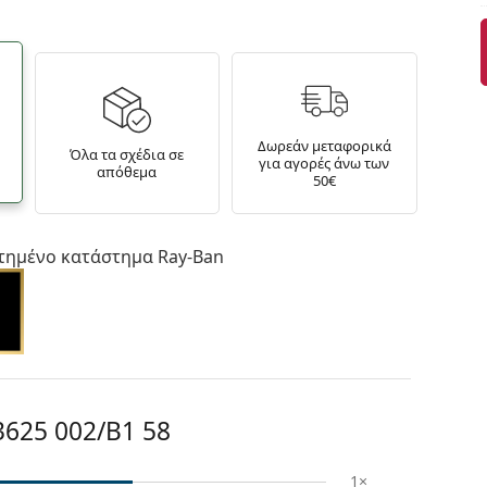
Δωρεάν μεταφορικά
Όλα τα σχέδια σε
για αγορές άνω των
απόθεμα
50€
τημένο κατάστημα Ray-Ban
625 002/B1 58
1×