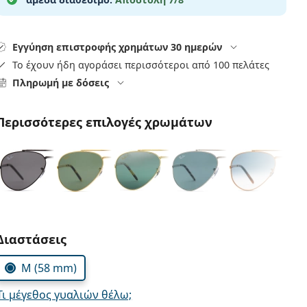
Εγγύηση επιστροφής χρημάτων 30 ημερών
Το έχουν ήδη αγοράσει περισσότεροι από 100 πελάτες
Πληρωμή με δόσεις
Περισσότερες επιλογές χρωμάτων
Συμπληρώστε τις παράμετρους
Διαστάσεις
M (58 mm)
Τι μέγεθος γυαλιών θέλω;