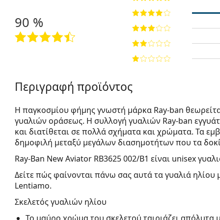
90 %
Περιγραφή προϊόντος
Η παγκοσμίου φήμης γνωστή μάρκα Ray-ban θεωρείτα
γυαλιών οράσεως. Η συλλογή γυαλιών Ray-ban εγγυά
και διατίθεται σε πολλά σχήματα και χρώματα. Τα εμβ
δημοφιλή μεταξύ μεγάλων διασημοτήτων που τα δοκί
Ray-Ban New Aviator RB3625 002/B1
είναι unisex γυαλι
Δείτε πώς φαίνονται πάνω σας αυτά τα γυαλιά ηλίου 
Lentiamo.
Σκελετός γυαλιών ηλίου
Το μαύρο χρώμα του σκελετού ταιριάζει απόλυτα 