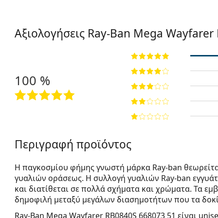
Αξιολογήσεις Ray-Ban Mega Wayfarer
100 %
Περιγραφή προϊόντος
Η παγκοσμίου φήμης γνωστή μάρκα Ray-ban θεωρείτα
γυαλιών οράσεως. Η συλλογή γυαλιών Ray-ban εγγυά
και διατίθεται σε πολλά σχήματα και χρώματα. Τα εμβ
δημοφιλή μεταξύ μεγάλων διασημοτήτων που τα δοκί
Ray-Ban Mega Wayfarer RB0840S 668073 51
είναι unis