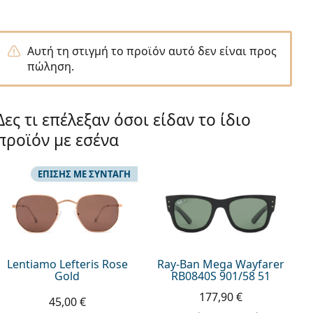
Αυτή τη στιγμή το προϊόν αυτό δεν είναι προς
πώληση.
Δες τι επέλεξαν όσοι είδαν το ίδιο
προϊόν με εσένα
ΕΠΊΣΗΣ ΜΕ ΣΥΝΤΑΓΉ
Lentiamo Lefteris Rose
Ray-Ban Mega Wayfarer
Gold
RB0840S 901/58 51
177,90 €
45,00 €