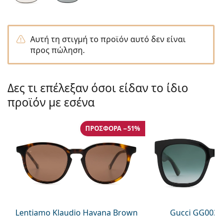
Persol
Prada
Αυτή τη στιγμή το προϊόν αυτό δεν είναι
Όλες οι μάρκες
προς πώληση.
Δες τι επέλεξαν όσοι είδαν το ίδιο
προϊόν με εσένα
ΠΡΟΣΦΟΡΆ −51%
Lentiamo Klaudio Havana Brown
Gucci GG0034