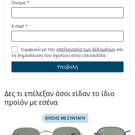
Όνομα
*
E-mail
*
Συμφωνώ με την
επεξεργασία των δεδομένων
και
τη δημοσίευση του σχολίου στην ιστοσελίδα
Υποβολή
Δες τι επέλεξαν όσοι είδαν το ίδιο
προϊόν με εσένα
ΕΠΊΣΗΣ ΜΕ ΣΥΝΤΑΓΉ