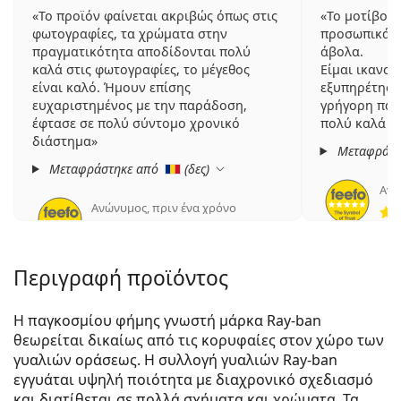
Το προϊόν φαίνεται ακριβώς όπως στις
Το μοτίβο ε
φωτογραφίες, τα χρώματα στην
προσωπικά τ
πραγματικότητα αποδίδονται πολύ
άβολα.
καλά στις φωτογραφίες, το μέγεθος
Είμαι ικανοπ
είναι καλό. Ήμουν επίσης
εξυπηρέτηση
ευχαριστημένος με την παράδοση,
γρήγορη παρ
έφτασε σε πολύ σύντομο χρονικό
πολύ καλά σ
διάστημα
Μεταφράστ
Μεταφράστηκε από
(
δες
)
Ανώ
Ανώνυμος
,
πριν ένα χρόνο
4 αξιολογήσεις από 5
Περιγραφή προϊόντος
Η παγκοσμίου φήμης γνωστή μάρκα Ray-ban
θεωρείται δικαίως από τις κορυφαίες στον χώρο των
γυαλιών οράσεως. Η συλλογή γυαλιών Ray-ban
εγγυάται υψηλή ποιότητα με διαχρονικό σχεδιασμό
και διατίθεται σε πολλά σχήματα και χρώματα. Τα