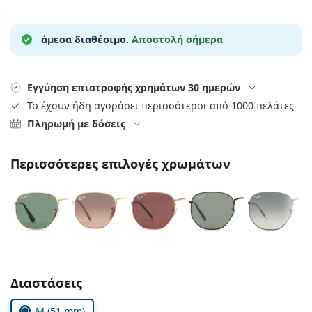
Persol
Prada
άμεσα διαθέσιμο.
Αποστολή σήμερα
Όλες οι μάρκες
Εγγύηση επιστροφής χρημάτων 30 ημερών
Το έχουν ήδη αγοράσει περισσότεροι από 1000 πελάτες
Πληρωμή με δόσεις
Περισσότερες επιλογές χρωμάτων
Συμπληρώστε τις παράμετρους
Διαστάσεις
M (51 mm)