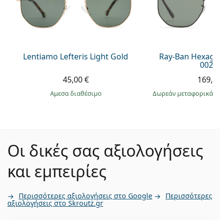
Lentiamo Lefteris Light Gold
Ray-Ban Hexago
002/
45,00 €
169,9
άμεσα διαθέσιμο
Δωρεάν μεταφορικά
&
Οι δικές σας αξιολογήσεις
και εμπειρίες
Περισσότερες αξιολογήσεις στο Google
Περισσότερες
αξιολογήσεις στο Skroutz.gr