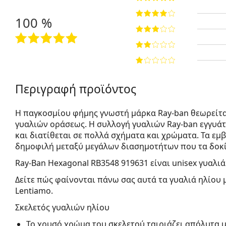
100 %
Περιγραφή προϊόντος
Η παγκοσμίου φήμης γνωστή μάρκα Ray-ban θεωρείτα
γυαλιών οράσεως. Η συλλογή γυαλιών Ray-ban εγγυά
και διατίθεται σε πολλά σχήματα και χρώματα. Τα εμβ
δημοφιλή μεταξύ μεγάλων διασημοτήτων που τα δοκί
Ray-Ban Hexagonal RB3548 919631
είναι unisex γυαλιά
Δείτε πώς φαίνονται πάνω σας αυτά τα γυαλιά ηλίου 
Lentiamo.
Σκελετός γυαλιών ηλίου
Το χρυσό χρώμα του σκελετού ταιριάζει απόλυτα μ