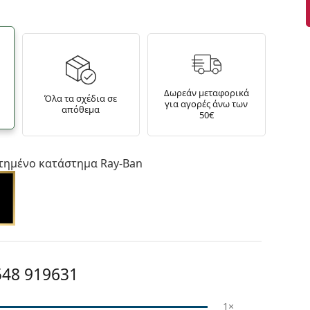
Δωρεάν μεταφορικά
Όλα τα σχέδια σε
για αγορές άνω των
απόθεμα
50€
τημένο κατάστημα Ray-Ban
548 919631
1×