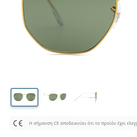
Η σήμανση CE αποδεικνύει ότι το προϊόν έχει ελεγ