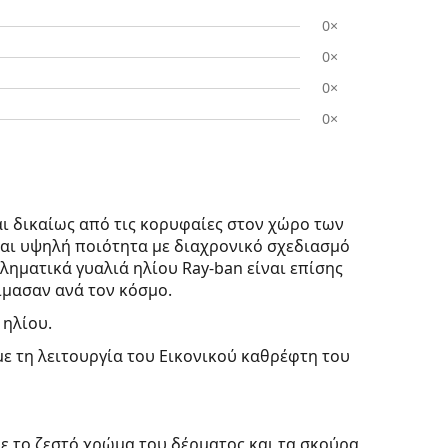
0×
0×
0×
0×
ι δικαίως από τις κορυφαίες στον χώρο των
ται υψηλή ποιότητα με διαχρονικό σχεδιασμό
ληματικά γυαλιά ηλίου Ray-ban είναι επίσης
μασαν ανά τον κόσμο.
 ηλίου.
με τη λειτουργία του Εικονικού καθρέφτη του
ε το ζεστό χρώμα του δέρματος και τα σκούρα