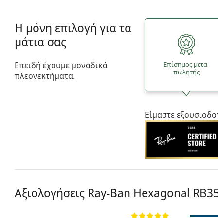
Η μόνη επιλογή για τα
μάτια σας
Επειδή έχουμε μοναδικά
Επίσημος μετα­
πωλητής
πλεονεκτήματα.
Είμαστε εξουσιοδο
Αξιολογήσεις Ray-Ban Hexagonal RB3