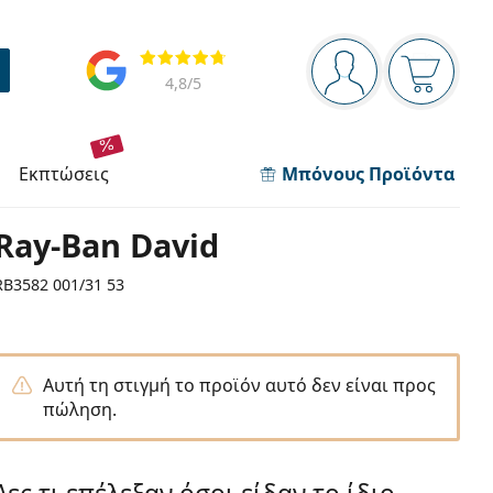
Πίνακας πλοήγησης
Αξιολογήσεις
Είστε συνδεδεμέν
Το καλάθ
4,8
/5
εκπτώσεις
Μπόνους Προϊόντα
Ray-Ban David
RB3582 001/31 53
Αυτή τη στιγμή το προϊόν αυτό δεν είναι προς
πώληση.