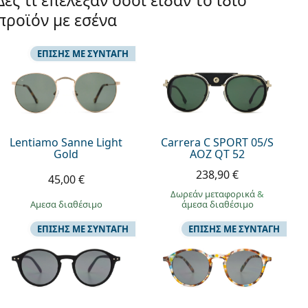
Δες τι επέλεξαν όσοι είδαν το ίδιο
προϊόν με εσένα
ΕΠΊΣΗΣ ΜΕ ΣΥΝΤΑΓΉ
Lentiamo Sanne Light
Carrera C SPORT 05/S
Gold
AOZ QT 52
238,90 €
45,00 €
Δωρεάν μεταφορικά
&
άμεσα διαθέσιμο
άμεσα διαθέσιμο
ΕΠΊΣΗΣ ΜΕ ΣΥΝΤΑΓΉ
ΕΠΊΣΗΣ ΜΕ ΣΥΝΤΑΓΉ