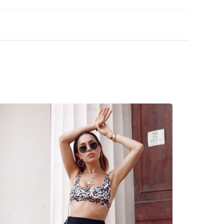
βρείτε περισσότερα μοντέλα από δημοφιλείς