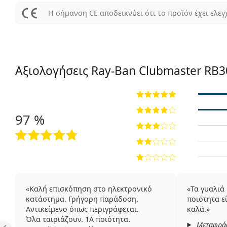
Η σήμανση CE αποδεικνύει ότι το προϊόν έχει ελεγ
Αξιολογήσεις Ray-Ban Clubmaster
RB3
97 %
Καλή επισκόπηση στο ηλεκτρονικό
Τα γυαλιά
κατάστημα. Γρήγορη παράδοση.
ποιότητα ε
Αντικείμενο όπως περιγράφεται.
καλά.
Όλα ταιριάζουν. 1Α ποιότητα.
Μεταφρά