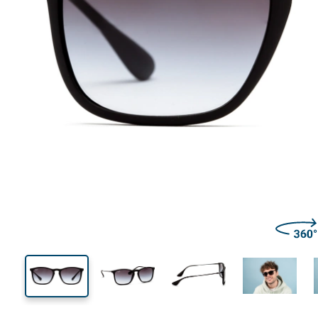
138 mm
Μήκος σκελετού
Μήκος
φακού
42 mm
54 mm
Ύψος φακού
Μήκος φακού