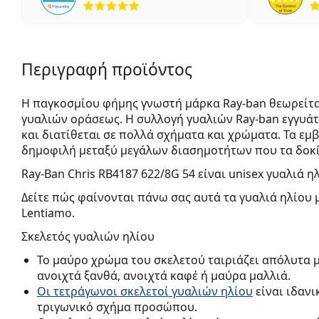
Περιγραφή προϊόντος
Η παγκοσμίου φήμης γνωστή μάρκα Ray-ban θεωρείτα
γυαλιών οράσεως. Η συλλογή γυαλιών Ray-ban εγγυά
και διατίθεται σε πολλά σχήματα και χρώματα. Τα εμβ
δημοφιλή μεταξύ μεγάλων διασημοτήτων που τα δοκί
Ray-Ban Chris RB4187 622/8G 54
είναι unisex γυαλιά η
Δείτε πώς φαίνονται πάνω σας αυτά τα γυαλιά ηλίου 
Lentiamo.
Σκελετός γυαλιών ηλίου
Το μαύρο χρώμα του σκελετού ταιριάζει απόλυτα 
ανοιχτά ξανθά, ανοιχτά καφέ ή μαύρα μαλλιά.
Οι τετράγωνοι σκελετοί γυαλιών ηλίου
είναι ιδανι
τριγωνικό σχήμα προσώπου.