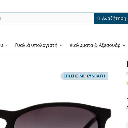
Αναζήτηση
ου
Γυαλιά υπολογιστή
Διαλύματα & Αξεσουάρ
ΕΠΊΣΗΣ ΜΕ ΣΥΝΤΑΓΉ