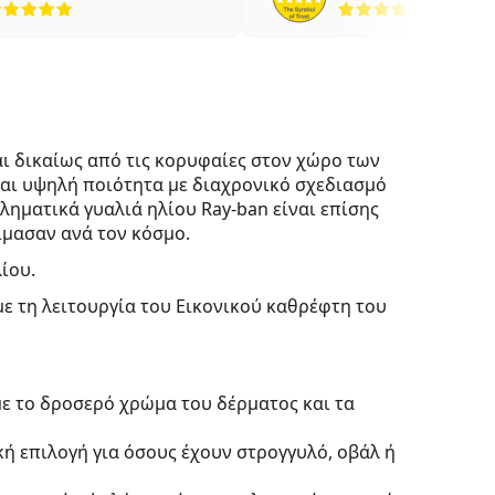
ι δικαίως από τις κορυφαίες στον χώρο των
ται υψηλή ποιότητα με διαχρονικό σχεδιασμό
ληματικά γυαλιά ηλίου Ray-ban είναι επίσης
μασαν ανά τον κόσμο.
λίου.
με τη λειτουργία του Εικονικού καθρέφτη του
με το δροσερό χρώμα του δέρματος και τα
κή επιλογή για όσους έχουν στρογγυλό, οβάλ ή