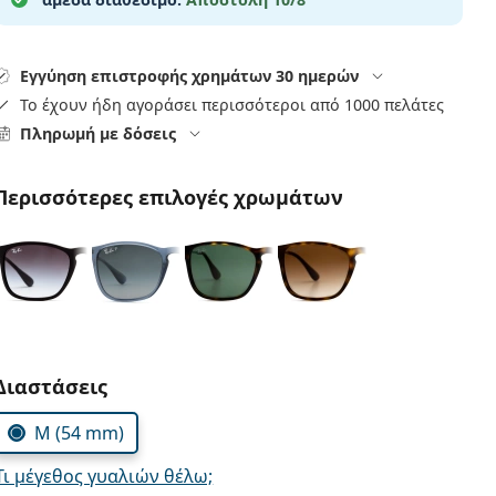
Εγγύηση επιστροφής χρημάτων 30 ημερών
Το έχουν ήδη αγοράσει περισσότεροι από 1000 πελάτες
Πληρωμή με δόσεις
Περισσότερες επιλογές χρωμάτων
Συμπληρώστε τις παράμετρους
Διαστάσεις
M (54 mm)
Τι μέγεθος γυαλιών θέλω;