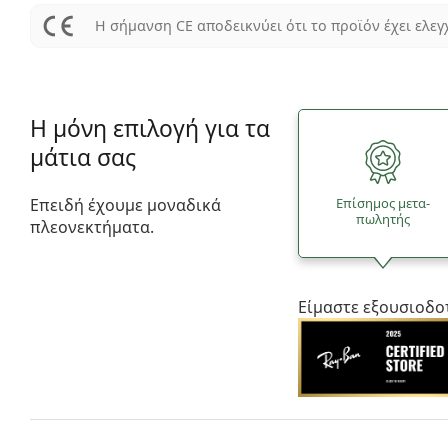
Η σήμανση CE αποδεικνύει ότι το προϊόν έχει ελεγ
Η μόνη επιλογή για τα
μάτια σας
Επειδή έχουμε μοναδικά
Επίσημος μετα­
πωλητής
πλεονεκτήματα.
Είμαστε εξουσιοδο