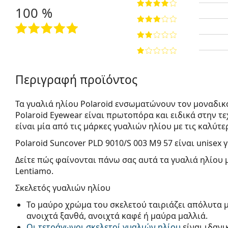
100 %
Περιγραφή προϊόντος
Τα γυαλιά ηλίου Polaroid ενσωματώνουν τον μοναδικ
Polaroid Eyewear είναι πρωτοπόρα και ειδικά στην 
είναι μία από τις μάρκες γυαλιών ηλίου με τις καλύτε
Polaroid Suncover PLD 9010/S 003 M9 57
είναι unisex 
Δείτε πώς φαίνονται πάνω σας αυτά τα γυαλιά ηλίου 
Lentiamo.
Σκελετός γυαλιών ηλίου
Το μαύρο χρώμα του σκελετού ταιριάζει απόλυτα 
ανοιχτά ξανθά, ανοιχτά καφέ ή μαύρα μαλλιά.
Οι τετράγωνοι σκελετοί γυαλιών ηλίου
είναι ιδανι