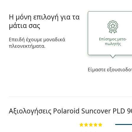
Η μόνη επιλογή για τα
μάτια σας
Επειδή έχουμε μοναδικά
Επίσημος μετα­
πωλητής
πλεονεκτήματα.
Είμαστε εξουσιοδο
Αξιολογήσεις Polaroid Suncover
PLD 9