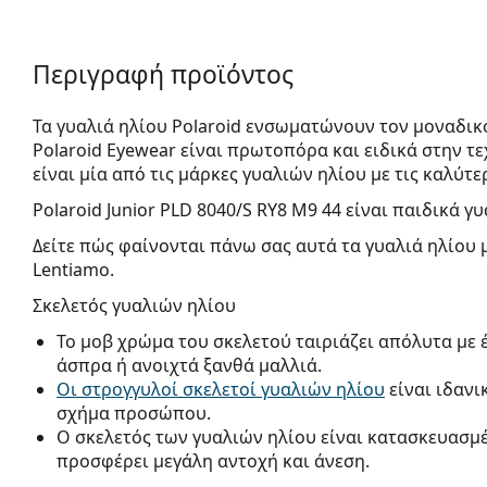
Περιγραφή προϊόντος
Τα γυαλιά ηλίου Polaroid ενσωματώνουν τον μοναδικ
Polaroid Eyewear είναι πρωτοπόρα και ειδικά στην 
είναι μία από τις μάρκες γυαλιών ηλίου με τις καλύτε
Polaroid Junior PLD 8040/S RY8 M9 44
είναι παιδικά γυ
Δείτε πώς φαίνονται πάνω σας αυτά τα γυαλιά ηλίου 
Lentiamo.
Σκελετός γυαλιών ηλίου
Το μοβ χρώμα του σκελετού ταιριάζει απόλυτα με 
άσπρα ή ανοιχτά ξανθά μαλλιά.
Οι στρογγυλοί σκελετοί γυαλιών ηλίου
είναι ιδανι
σχήμα προσώπου.
Ο σκελετός των γυαλιών ηλίου είναι κατασκευασμ
προσφέρει μεγάλη αντοχή και άνεση.