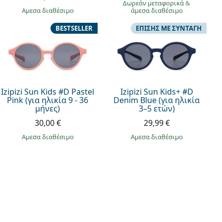
Δωρεάν μεταφορικά
&
άμεσα διαθέσιμο
άμεσα διαθέσιμο
BESTSELLER
ΕΠΊΣΗΣ ΜΕ ΣΥΝΤΑΓΉ
Izipizi Sun Kids #D Pastel
Izipizi Sun Kids+ #D
Pink (για ηλικία 9 - 36
Denim Blue (για ηλικία
μήνες)
3–5 ετών)
30,00 €
29,99 €
άμεσα διαθέσιμο
άμεσα διαθέσιμο