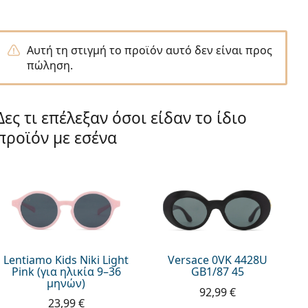
Αυτή τη στιγμή το προϊόν αυτό δεν είναι προς
πώληση.
Δες τι επέλεξαν όσοι είδαν το ίδιο
προϊόν με εσένα
Lentiamo Kids Niki Light
Versace 0VK 4428U
Pink (για ηλικία 9–36
GB1/87 45
μηνών)
92,99 €
23,99 €