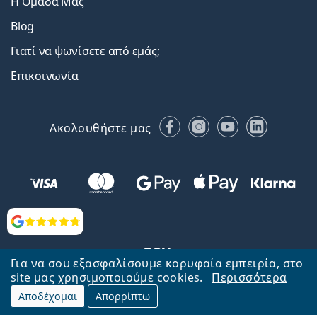
Η Ομάδα Μας
Blog
Γιατί να ψωνίσετε από εμάς;
Επικοινωνία
Facebook
Instagram
YouTube
LinkedIn
Ακολουθήστε μας
Αξιολογήσεις
Για να σου εξασφαλίσουμε κορυφαία εμπειρία, στο
site μας χρησιμοποιούμε cookies.
Περισσότερα
Αποδέχομαι
Απορρίπτω
Επιστροφή στην αρχική σελίδα
Στην κορυφή