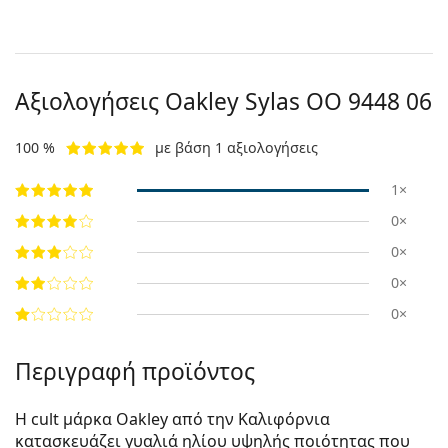
Αξιολογήσεις Oakley Sylas OO 9448 06
100 %
με βάση 1 αξιολογήσεις
1×
0×
0×
0×
0×
Περιγραφή προϊόντος
Η cult μάρκα Oakley από την Καλιφόρνια
κατασκευάζει γυαλιά ηλίου υψηλής ποιότητας που