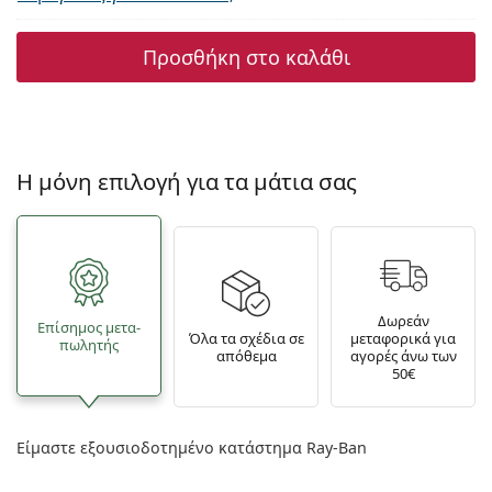
Προσθήκη στο καλάθι
Η μόνη επιλογή για τα μάτια σας
Δωρεάν
Επίσημος μετα­
Όλα τα σχέδια σε
μεταφορικά για
πωλητής
απόθεμα
αγορές άνω των
50€
Είμαστε εξουσιοδοτημένο κατάστημα Ray-Ban