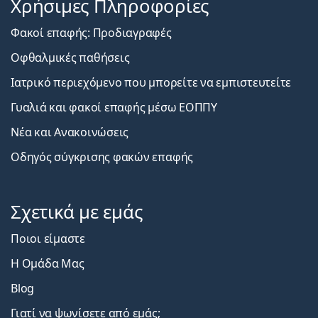
Χρήσιμες Πληροφορίες
Φακοί επαφής: Προδιαγραφές
Οφθαλμικές παθήσεις
Ιατρικό περιεχόμενο που μπορείτε να εμπιστευτείτε
Γυαλιά και φακοί επαφής μέσω ΕΟΠΠΥ
Νέα και Ανακοινώσεις
Οδηγός σύγκρισης φακών επαφής
Σχετικά με εμάς
Ποιοι είμαστε
Η Ομάδα Μας
Blog
Γιατί να ψωνίσετε από εμάς;