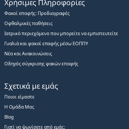
Χρήσιμες Πληροφορίες
Φακοί επαφής: Προδιαγραφές
Οφθαλμικές παθήσεις
Ιατρικό περιεχόμενο που μπορείτε να εμπιστευτείτε
Γυαλιά και φακοί επαφής μέσω ΕΟΠΠΥ
Νέα και Ανακοινώσεις
Οδηγός σύγκρισης φακών επαφής
Σχετικά με εμάς
Ποιοι είμαστε
Η Ομάδα Μας
Blog
Γιατί να ψωνίσετε από εμάς;