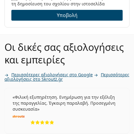
βρείτε περισσότερα μοντέλα από δημοφιλείς μάρκες.
τη δημοσίευση του σχολίου στην ιστοσελίδα
Υποβολή
Οι δικές σας αξιολογήσεις
και εμπειρίες
Περισσότερες αξιολογήσεις στο Google
Περισσότερες
αξιολογήσεις στο Skroutz.gr
Φιλική εξυπηρέτηση. Ενημέρωση για την εξέλιξη
της παραγγελίας. Έγκαιρη παραλαβή. Προσεγμένη
συσκευασία
5 αξιολογήσεις από 5