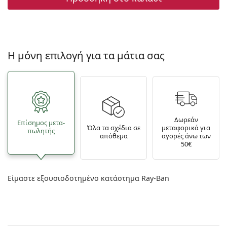
Η μόνη επιλογή για τα μάτια σας
Δωρεάν
Επίσημος μετα­
Όλα τα σχέδια σε
μεταφορικά για
πωλητής
απόθεμα
αγορές άνω των
50€
Είμαστε εξουσιοδοτημένο κατάστημα Ray-Ban