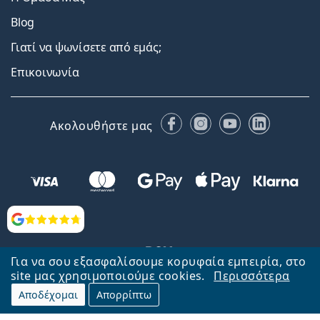
Blog
Γιατί να ψωνίσετε από εμάς;
Επικοινωνία
Facebook
Instagram
YouTube
LinkedIn
Ακολουθήστε μας
Αξιολογήσεις
Για να σου εξασφαλίσουμε κορυφαία εμπειρία, στο
site μας χρησιμοποιούμε cookies.
Περισσότερα
Αποδέχομαι
Απορρίπτω
Επιστροφή στην αρχική σελίδα
Στην κορυφή